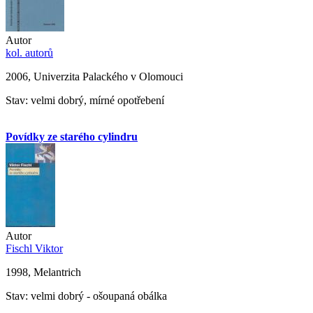
Autor
kol. autorů
2006, Univerzita Palackého v Olomouci
Stav: velmi dobrý, mírné opotřebení
Povídky ze starého cylindru
Autor
Fischl Viktor
1998, Melantrich
Stav: velmi dobrý - ošoupaná obálka