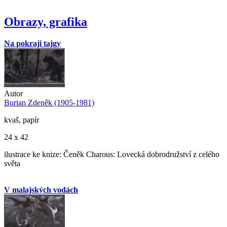
Obrazy, grafika
Na pokraji tajgy
Autor
Burian Zdeněk (1905-1981)
kvaš, papír
24 x 42
ilustrace ke knize: Čeněk Charous: Lovecká dobrodružství z celého
světa
V malajských vodách