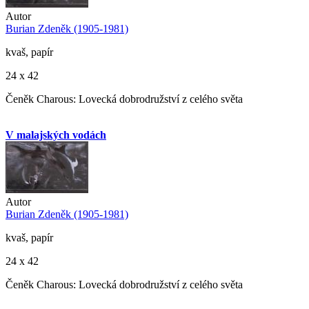
Autor
Burian Zdeněk (1905-1981)
kvaš, papír
24 x 42
Čeněk Charous: Lovecká dobrodružství z celého světa
V malajských vodách
Autor
Burian Zdeněk (1905-1981)
kvaš, papír
24 x 42
Čeněk Charous: Lovecká dobrodružství z celého světa