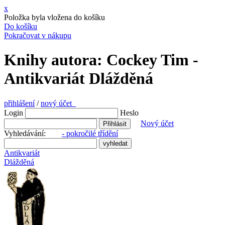
x
Položka byla vložena do košíku
Do košíku
Pokračovat v nákupu
Knihy autora: Cockey Tim -
Antikvariát Dlážděná
přihlášení
/
nový účet
Login
Heslo
Nový účet
Vyhledávání:
- pokročilé třídění
Antikvariát
Dlážděná