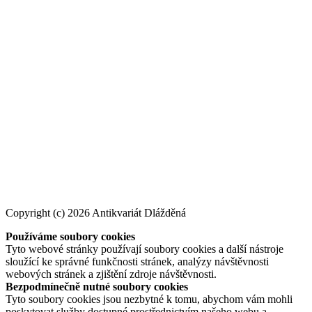
Copyright (c) 2026 Antikvariát Dlážděná
Používáme soubory cookies
Tyto webové stránky používají soubory cookies a další nástroje
sloužící ke správné funkčnosti stránek, analýzy návštěvnosti
webových stránek a zjištění zdroje návštěvnosti.
Bezpodmínečně nutné soubory cookies
Tyto soubory cookies jsou nezbytné k tomu, abychom vám mohli
poskytovat služby dostupné prostřednictvím našeho webu a