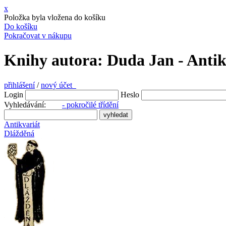
x
Položka byla vložena do košíku
Do košíku
Pokračovat v nákupu
Knihy autora: Duda Jan - Antik
přihlášení
/
nový účet
Login
Heslo
Vyhledávání:
- pokročilé třídění
Antikvariát
Dlážděná