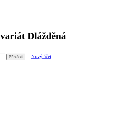
variát Dlážděná
Nový účet