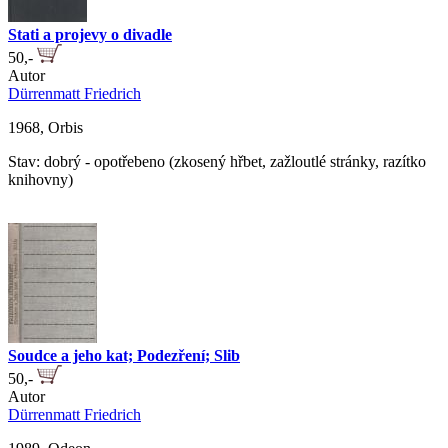
Stati a projevy o divadle
50,-
Autor
Dürrenmatt Friedrich
1968, Orbis
Stav: dobrý - opotřebeno (zkosený hřbet, zažloutlé stránky, razítko
knihovny)
Soudce a jeho kat; Podezření; Slib
50,-
Autor
Dürrenmatt Friedrich