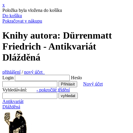
x
Položka byla vložena do košíku
Do košíku
Pokračovat v nákupu
Knihy autora: Dürrenmatt
Friedrich - Antikvariát
Dlážděná
přihlášení
/
nový účet
Login
Heslo
Nový účet
Vyhledávání:
- pokročilé třídění
Antikvariát
Dlážděná