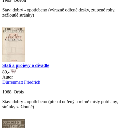
1989, Odeon
Stav: dobrý - opotřebeno (výrazně odřené desky, ztupené rohy,
zažloutlé stránky)
Stati a projevy o divadle
80,-
Autor
Dürrenmatt Friedrich
1968, Orbis
Stav: dobrý - opotřebeno (přebal odřený a mírně místy potrhaný,
stránky zažloutlé)