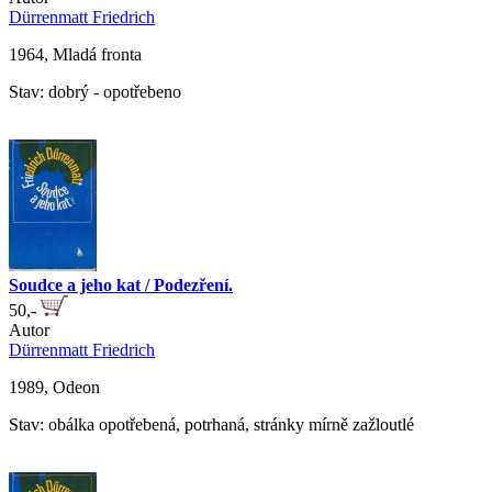
Dürrenmatt Friedrich
1964, Mladá fronta
Stav: dobrý - opotřebeno
Soudce a jeho kat / Podezření.
50,-
Autor
Dürrenmatt Friedrich
1989, Odeon
Stav: obálka opotřebená, potrhaná, stránky mírně zažloutlé