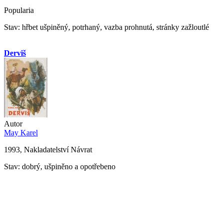
Popularia
Stav: hřbet ušpiněný, potrhaný, vazba prohnutá, stránky zažloutlé
Derviš
Autor
May Karel
1993, Nakladatelství Návrat
Stav: dobrý, ušpiněno a opotřebeno