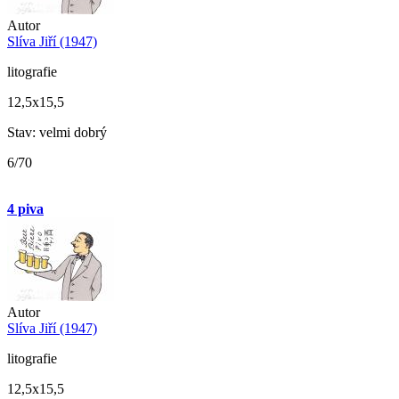
Autor
Slíva Jiří (1947)
litografie
12,5x15,5
Stav: velmi dobrý
6/70
4 piva
Autor
Slíva Jiří (1947)
litografie
12,5x15,5