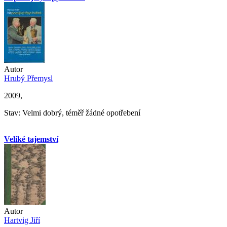
Autor
Hrubý Přemysl
2009,
Stav: Velmi dobrý, téměř žádné opotřebení
Veliké tajemství
Autor
Hartvig Jiří