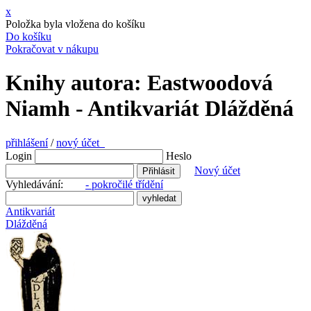
x
Položka byla vložena do košíku
Do košíku
Pokračovat v nákupu
Knihy autora: Eastwoodová
Niamh - Antikvariát Dlážděná
přihlášení
/
nový účet
Login
Heslo
Nový účet
Vyhledávání:
- pokročilé třídění
Antikvariát
Dlážděná