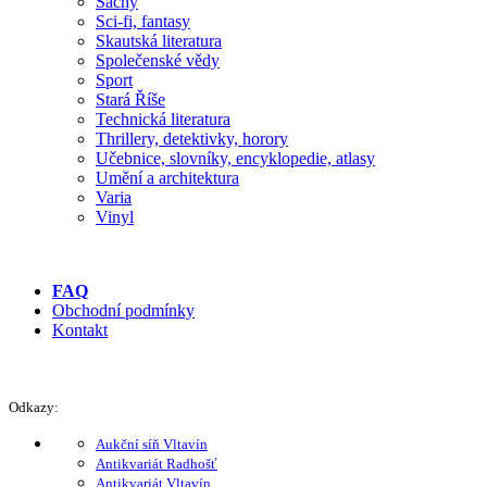
Šachy
Sci-fi, fantasy
Skautská literatura
Společenské vědy
Sport
Stará Říše
Technická literatura
Thrillery, detektivky, horory
Učebnice, slovníky, encyklopedie, atlasy
Umění a architektura
Varia
Vinyl
FAQ
Obchodní podmínky
Kontakt
Odkazy:
Aukční síň Vltavín
Antikvariát Radhošť
Antikvariát Vltavín