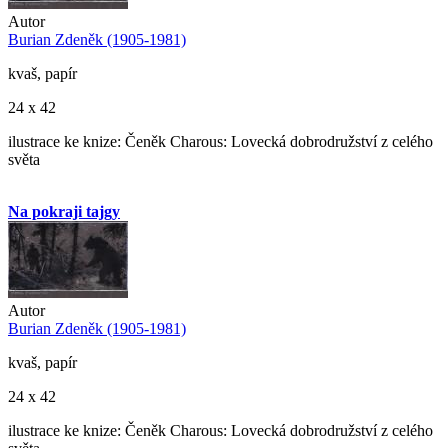
Autor
Burian Zdeněk (1905-1981)
kvaš, papír
24 x 42
ilustrace ke knize: Čeněk Charous: Lovecká dobrodružství z celého
světa
Na pokraji tajgy
Autor
Burian Zdeněk (1905-1981)
kvaš, papír
24 x 42
ilustrace ke knize: Čeněk Charous: Lovecká dobrodružství z celého