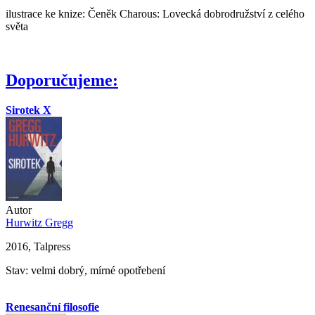
ilustrace ke knize: Čeněk Charous: Lovecká dobrodružství z celého
světa
Doporučujeme:
Sirotek X
Autor
Hurwitz Gregg
2016, Talpress
Stav: velmi dobrý, mírné opotřebení
Renesanční filosofie