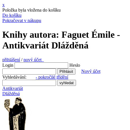
x
Položka byla vložena do košíku
Do košíku
Pokračovat v nákupu
Knihy autora: Faguet Émile -
Antikvariát Dlážděná
přihlášení
/
nový účet
Login
Heslo
Nový účet
Vyhledávání:
- pokročilé třídění
Antikvariát
Dlážděná