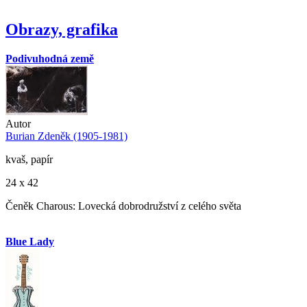
Obrazy, grafika
Podivuhodná země
Autor
Burian Zdeněk (1905-1981)
kvaš, papír
24 x 42
Čeněk Charous: Lovecká dobrodružství z celého světa
Blue Lady