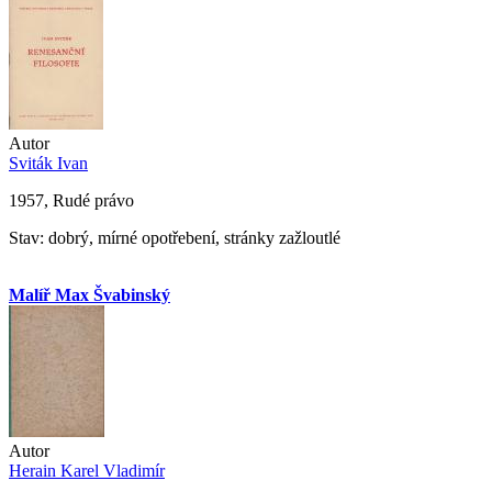
Autor
Sviták Ivan
1957, Rudé právo
Stav: dobrý, mírné opotřebení, stránky zažloutlé
Malíř Max Švabinský
Autor
Herain Karel Vladimír