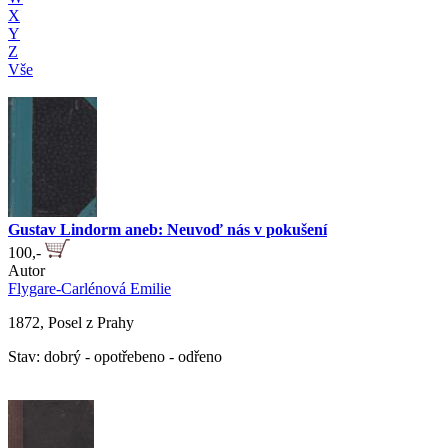
X
Y
Z
Vše
Gustav Lindorm aneb: Neuvoď nás v pokušení
100,-
Autor
Flygare-Carlénová Emilie
1872, Posel z Prahy
Stav: dobrý - opotřebeno - odřeno