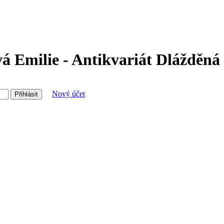
á Emilie - Antikvariát Dlážděná
Nový účet