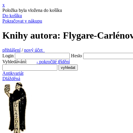
x
Položka byla vložena do košíku
Do košíku
Pokračovat v nákupu
Knihy autora: Flygare-Carlénov
přihlášení
/
nový účet
Login
Heslo
Vyhledávání:
- pokročilé třídění
Antikvariát
Dlážděná