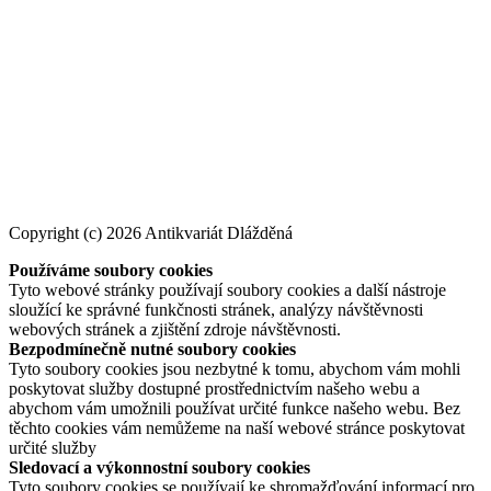
Copyright (c) 2026 Antikvariát Dlážděná
Používáme soubory cookies
Tyto webové stránky používají soubory cookies a další nástroje
sloužící ke správné funkčnosti stránek, analýzy návštěvnosti
webových stránek a zjištění zdroje návštěvnosti.
Bezpodmínečně nutné soubory cookies
Tyto soubory cookies jsou nezbytné k tomu, abychom vám mohli
poskytovat služby dostupné prostřednictvím našeho webu a
abychom vám umožnili používat určité funkce našeho webu. Bez
těchto cookies vám nemůžeme na naší webové stránce poskytovat
určité služby
Sledovací a výkonnostní soubory cookies
Tyto soubory cookies se používají ke shromažďování informací pro