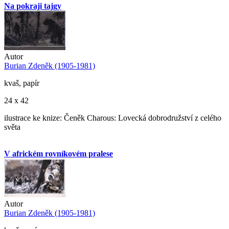
Na pokraji tajgy
Autor
Burian Zdeněk (1905-1981)
kvaš, papír
24 x 42
ilustrace ke knize: Čeněk Charous: Lovecká dobrodružství z celého
světa
V africkém rovníkovém pralese
Autor
Burian Zdeněk (1905-1981)