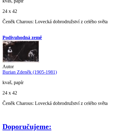
kvaš, papír
24 x 42
Čeněk Charous: Lovecká dobrodružství z celého světa
Podivuhodná země
Autor
Burian Zdeněk (1905-1981)
kvaš, papír
24 x 42
Čeněk Charous: Lovecká dobrodružství z celého světa
Doporučujeme: