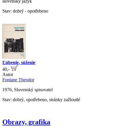
slovenský jazyk
Stav: dobrý - opotřebeno
Ľúbenie, súženie
40,-
Autor
Fontane Theodor
1976, Slovenský spisovatel
Stav: dobrý, opotřebeno, stránky zažloutlé
Obrazy, grafika