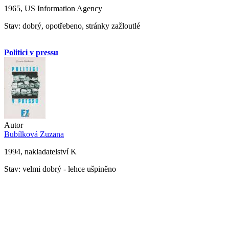
1965, US Information Agency
Stav: dobrý, opotřebeno, stránky zažloutlé
Politici v pressu
Autor
Bubílková Zuzana
1994, nakladatelství K
Stav: velmi dobrý - lehce ušpiněno