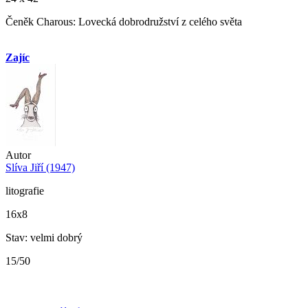
Čeněk Charous: Lovecká dobrodružství z celého světa
Zajíc
Autor
Slíva Jiří (1947)
litografie
16x8
Stav: velmi dobrý
15/50