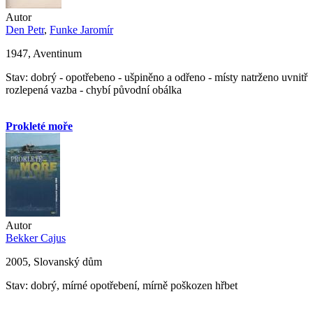
Autor
Den Petr
,
Funke Jaromír
1947, Aventinum
Stav: dobrý - opotřebeno - ušpiněno a odřeno - místy natrženo uvnitř
rozlepená vazba - chybí původní obálka
Prokleté moře
Autor
Bekker Cajus
2005, Slovanský dům
Stav: dobrý, mírné opotřebení, mírně poškozen hřbet