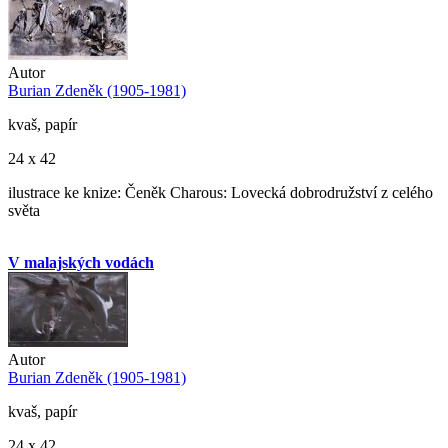
Autor
Burian Zdeněk (1905-1981)
kvaš, papír
24 x 42
ilustrace ke knize: Čeněk Charous: Lovecká dobrodružství z celého
světa
V malajských vodách
Autor
Burian Zdeněk (1905-1981)
kvaš, papír
24 x 42