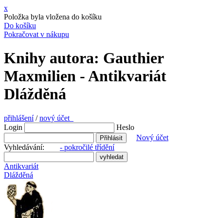
x
Položka byla vložena do košíku
Do košíku
Pokračovat v nákupu
Knihy autora: Gauthier
Maxmilien - Antikvariát
Dlážděná
přihlášení
/
nový účet
Login
Heslo
Nový účet
Vyhledávání:
- pokročilé třídění
Antikvariát
Dlážděná