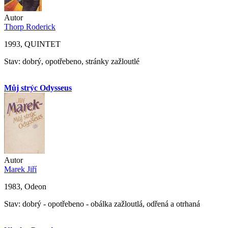
Autor
Thorp Roderick
1993, QUINTET
Stav: dobrý, opotřebeno, stránky zažloutlé
Můj strýc Odysseus
Autor
Marek Jiří
1983, Odeon
Stav: dobrý - opotřebeno - obálka zažloutlá, odřená a otrhaná