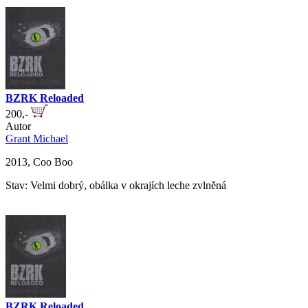
BZRK Reloaded
200,-
Autor
Grant Michael
2013, Coo Boo
Stav: Velmi dobrý, obálka v okrajích leche zvlněná
BZRK Reloaded