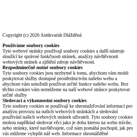
Copyright (c) 2026 Antikvariát Dlážděná
Používáme soubory cookies
Tyto webové stránky používají soubory cookies a další nástroje
sloužící ke správné funkčnosti stránek, analýzy návštěvnosti
webových stránek a zjištění zdroje návštěvnosti.
Bezpodmínečně nutné soubory cookies
Tyto soubory cookies jsou nezbytné k tomu, abychom vám mohli
poskytovat služby dostupné prostřednictvím našeho webu a
abychom vám umožnili používat určité funkce našeho webu. Bez
těchto cookies vám nemůžeme na naší webové stránce poskytovat
určité služby
Sledovací a výkonnostní soubory cookies
Tyto soubory cookies se používají ke shromažďování informací pro
analýzu provozu na našich webových stránkách a sledování
používání našich webových stránek uživateli. Tyto soubory cookies
mohou například sledovat věci jako je doba kterou na webu trávíte,
nebo stránky, které navštěvujete, což nám pomáhá pochopit, jak pro
vás můžeme vylepšit náš web. Informace shromážděné