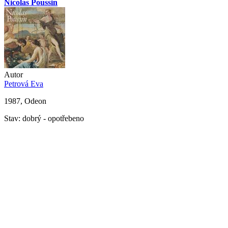
Nicolas Poussin
Autor
Petrová Eva
1987, Odeon
Stav: dobrý - opotřebeno