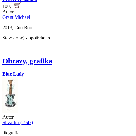
100,-
Autor
Grant Michael
2013, Coo Boo
Stav: dobrý - opotřebeno
Obrazy, grafika
Blue Lady
Autor
Slíva Jiří (1947)
litografie