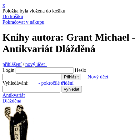
x
Položka byla vložena do košíku
Do košíku
Pokračovat v nákupu
Knihy autora: Grant Michael -
Antikvariát Dlážděná
přihlášení
/
nový účet
Login
Heslo
Nový účet
Vyhledávání:
- pokročilé třídění
Antikvariát
Dlážděná