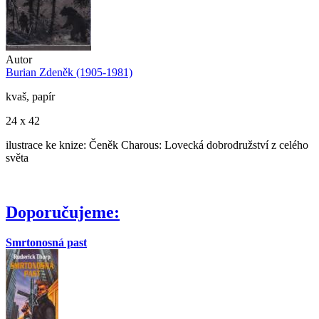
Autor
Burian Zdeněk (1905-1981)
kvaš, papír
24 x 42
ilustrace ke knize: Čeněk Charous: Lovecká dobrodružství z celého
světa
Doporučujeme:
Smrtonosná past