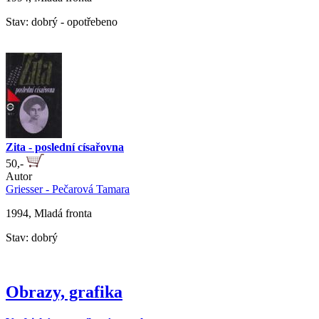
Stav: dobrý - opotřebeno
Zita - poslední císařovna
50,-
Autor
Griesser - Pečarová Tamara
1994, Mladá fronta
Stav: dobrý
Obrazy, grafika