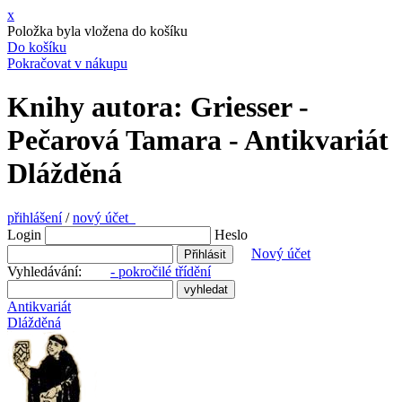
x
Položka byla vložena do košíku
Do košíku
Pokračovat v nákupu
Knihy autora: Griesser -
Pečarová Tamara - Antikvariát
Dlážděná
přihlášení
/
nový účet
Login
Heslo
Nový účet
Vyhledávání:
- pokročilé třídění
Antikvariát
Dlážděná