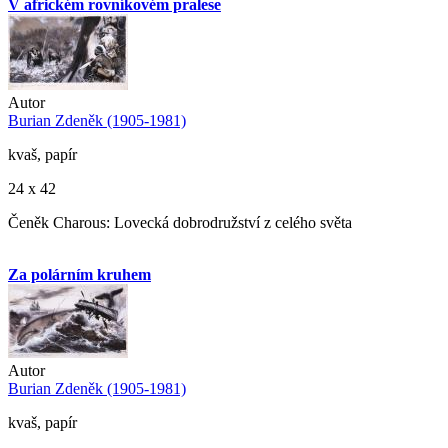
V africkém rovníkovém pralese
Autor
Burian Zdeněk (1905-1981)
kvaš, papír
24 x 42
Čeněk Charous: Lovecká dobrodružství z celého světa
Za polárním kruhem
Autor
Burian Zdeněk (1905-1981)
kvaš, papír