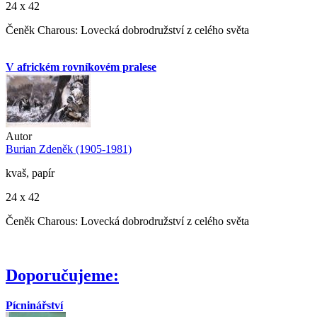
24 x 42
Čeněk Charous: Lovecká dobrodružství z celého světa
V africkém rovníkovém pralese
Autor
Burian Zdeněk (1905-1981)
kvaš, papír
24 x 42
Čeněk Charous: Lovecká dobrodružství z celého světa
Doporučujeme:
Pícninářství