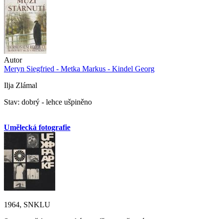
Autor
Meryn Siegfried - Metka Markus - Kindel Georg
Ilja Zlámal
Stav: dobrý - lehce ušpiněno
Umělecká fotografie
1964, SNKLU