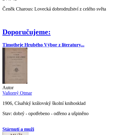
Čeněk Charous: Lovecká dobrodružství z celého světa
Doporučujeme:
Timotheje Hrubého Výbor z literatury...
Autor
Vaňorný Otmar
1906, Císařský královský školní knihosklad
Stav: dobrý - opotřebeno - odřeno a ušpiněno
Stárnutí a muži