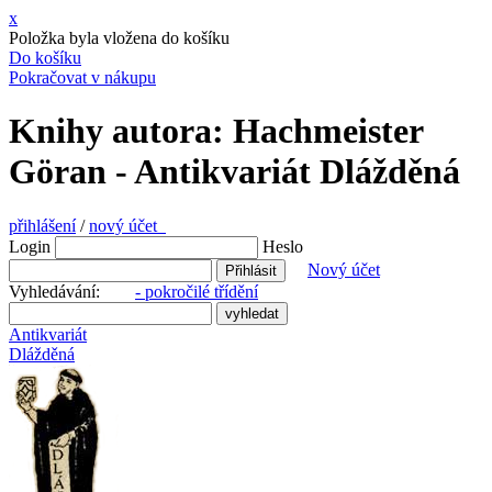
x
Položka byla vložena do košíku
Do košíku
Pokračovat v nákupu
Knihy autora: Hachmeister
Göran - Antikvariát Dlážděná
přihlášení
/
nový účet
Login
Heslo
Nový účet
Vyhledávání:
- pokročilé třídění
Antikvariát
Dlážděná