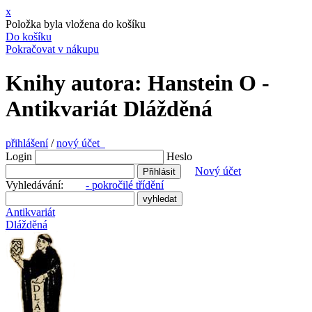
x
Položka byla vložena do košíku
Do košíku
Pokračovat v nákupu
Knihy autora: Hanstein O -
Antikvariát Dlážděná
přihlášení
/
nový účet
Login
Heslo
Nový účet
Vyhledávání:
- pokročilé třídění
Antikvariát
Dlážděná