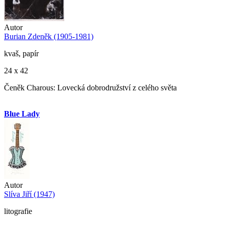
Autor
Burian Zdeněk (1905-1981)
kvaš, papír
24 x 42
Čeněk Charous: Lovecká dobrodružství z celého světa
Blue Lady
Autor
Slíva Jiří (1947)
litografie