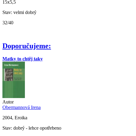
15x5,5
Stav: velmi dobrý
32/40
Doporučujeme:
Matky to chtěj taky
Autor
Obermannová Irena
2004, Eroika
Stav: dobrý - lehce opotřebeno