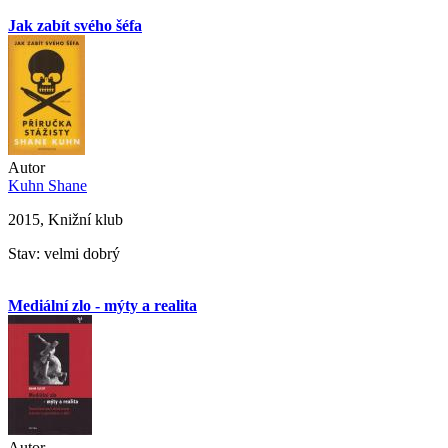
Jak zabít svého šéfa
Autor
Kuhn Shane
2015, Knižní klub
Stav: velmi dobrý
Mediální zlo - mýty a realita
Autor