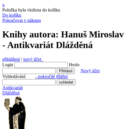
x
Položka byla vložena do košíku
Do košíku
Pokračovat v nákupu
Knihy autora: Hanuš Miroslav
- Antikvariát Dlážděná
přihlášení
/
nový účet
Login
Heslo
Nový účet
Vyhledávání:
- pokročilé třídění
Antikvariát
Dlážděná