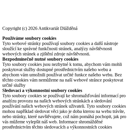
Copyright (c) 2026 Antikvariát Dlážděná
Používáme soubory cookies
Tyto webové stránky používají soubory cookies a další nástroje
sloužící ke správné funkčnosti stránek, analýzy návštěvnosti
webových stránek a zjištění zdroje návštěvnosti.
Bezpodmínečně nutné soubory cookies
Tyto soubory cookies jsou nezbytné k tomu, abychom vám mohli
poskytovat služby dostupné prostřednictvím našeho webu a
abychom vám umožnili používat určité funkce našeho webu. Bez
těchto cookies vám nemůžeme na naší webové stránce poskytovat
určité služby
Sledovací a výkonnostní soubory cookies
Tyto soubory cookies se používají ke shromažďování informací pro
analýzu provozu na našich webových stránkách a sledování
používání našich webových stránek uživateli. Tyto soubory cookies
mohou například sledovat věci jako je doba kterou na webu trávíte,
nebo stránky, které navštěvujete, což nám pomáhá pochopit, jak pro
vás můžeme vylepšit náš web. Informace shromážděné
prostřednictvím těchto sledovacích a výkonnostních cookies