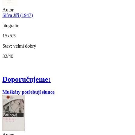
Autor
Slíva Jiří (1947)
litografie
15x5,5
Stav: velmi dobrý
32/40
Doporučujeme:
Muškáty potřebují slunce
Autor