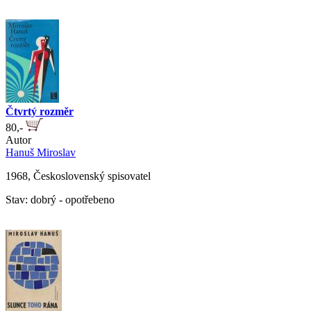
Čtvrtý rozměr
80,-
Autor
Hanuš Miroslav
1968, Československý spisovatel
Stav: dobrý - opotřebeno