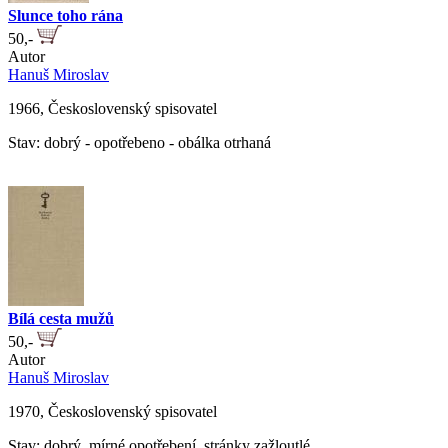
Slunce toho rána
50,-
Autor
Hanuš Miroslav
1966, Československý spisovatel
Stav: dobrý - opotřebeno - obálka otrhaná
Bílá cesta mužů
50,-
Autor
Hanuš Miroslav
1970, Československý spisovatel
Stav: dobrý, mírné opotřebení, stránky zažloutlé