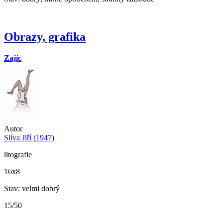
Obrazy, grafika
Zajíc
Autor
Slíva Jiří (1947)
litografie
16x8
Stav: velmi dobrý
15/50