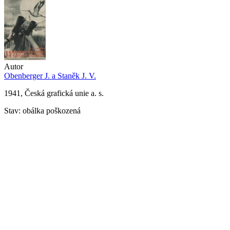
Autor
Obenberger J. a Staněk J. V.
1941, Česká grafická unie a. s.
Stav: obálka poškozená