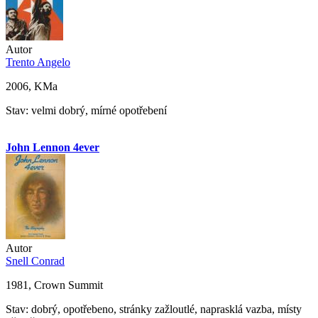
Autor
Trento Angelo
2006, KMa
Stav: velmi dobrý, mírné opotřebení
John Lennon 4ever
Autor
Snell Conrad
1981, Crown Summit
Stav: dobrý, opotřebeno, stránky zažloutlé, naprasklá vazba, místy