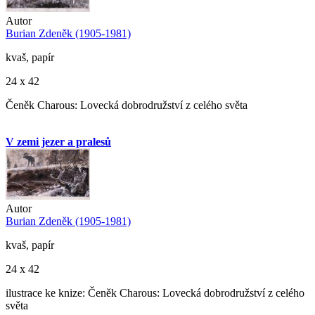
Autor
Burian Zdeněk (1905-1981)
kvaš, papír
24 x 42
Čeněk Charous: Lovecká dobrodružství z celého světa
V zemi jezer a pralesů
Autor
Burian Zdeněk (1905-1981)
kvaš, papír
24 x 42
ilustrace ke knize: Čeněk Charous: Lovecká dobrodružství z celého
světa