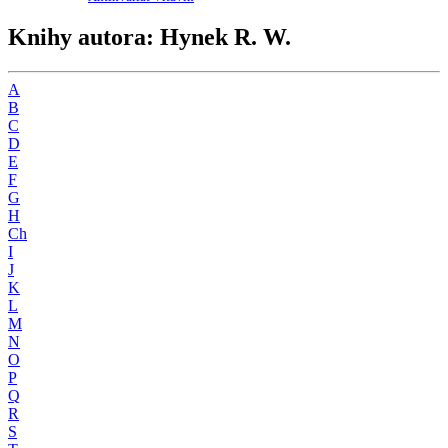
Knihy autora: Hynek R. W.
A
B
C
D
E
F
G
H
Ch
I
J
K
L
M
N
O
P
Q
R
S