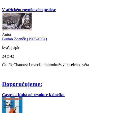
V africkém rovníkovém pralese
Autor
Burian Zdeněk (1905-1981)
kvaš, papír
24 x 42
Čeněk Charous: Lovecká dobrodružství z celého světa
Doporučujeme:
Castro a Kuba od revoluce k dnešku