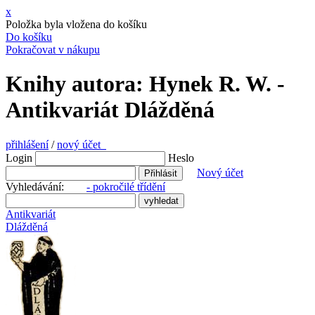
x
Položka byla vložena do košíku
Do košíku
Pokračovat v nákupu
Knihy autora: Hynek R. W. -
Antikvariát Dlážděná
přihlášení
/
nový účet
Login
Heslo
Nový účet
Vyhledávání:
- pokročilé třídění
Antikvariát
Dlážděná