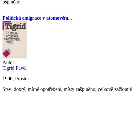
ušpiněno
Politická emigrace v atomovém...
Autor
Tigrid Pavel
1990, Prostor
Stav: dobrý, mírné opotřebení, místy zašpiněno, celkově zažloutlé