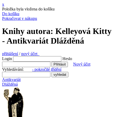
x
Položka byla vložena do košíku
Do košíku
Pokračovat v nákupu
Knihy autora: Kelleyová Kitty
- Antikvariát Dlážděná
přihlášení
/
nový účet
Login
Heslo
Nový účet
Vyhledávání:
- pokročilé třídění
Antikvariát
Dlážděná