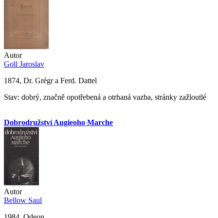
Autor
Goll Jaroslav
1874, Dr. Grégr a Ferd. Dattel
Stav: dobrý, značně opotřebená a otrhaná vazba, stránky zažloutlé
Dobrodružství Augieoho Marche
Autor
Bellow Saul
1984, Odeon