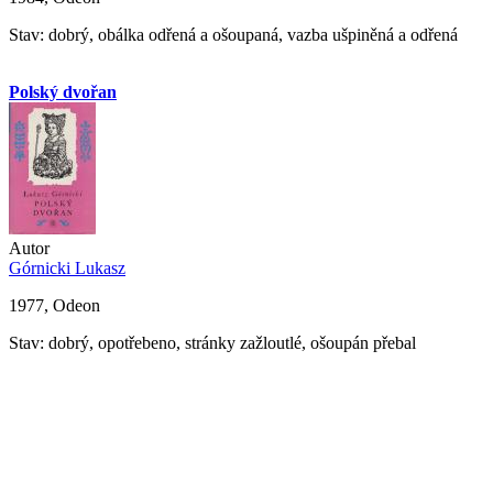
Stav: dobrý, obálka odřená a ošoupaná, vazba ušpiněná a odřená
Polský dvořan
Autor
Górnicki Lukasz
1977, Odeon
Stav: dobrý, opotřebeno, stránky zažloutlé, ošoupán přebal