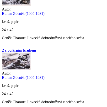
Autor
Burian Zdeněk (1905-1981)
kvaš, papír
24 x 42
Čeněk Charous: Lovecká dobrodružství z celého světa
Za polárním kruhem
Autor
Burian Zdeněk (1905-1981)
kvaš, papír
24 x 42
Čeněk Charous: Lovecká dobrodružství z celého světa