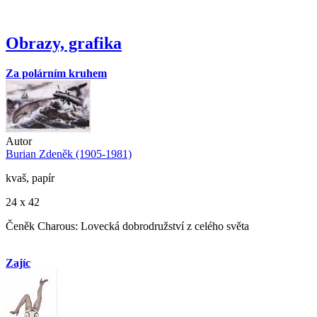
Obrazy, grafika
Za polárním kruhem
Autor
Burian Zdeněk (1905-1981)
kvaš, papír
24 x 42
Čeněk Charous: Lovecká dobrodružství z celého světa
Zajíc