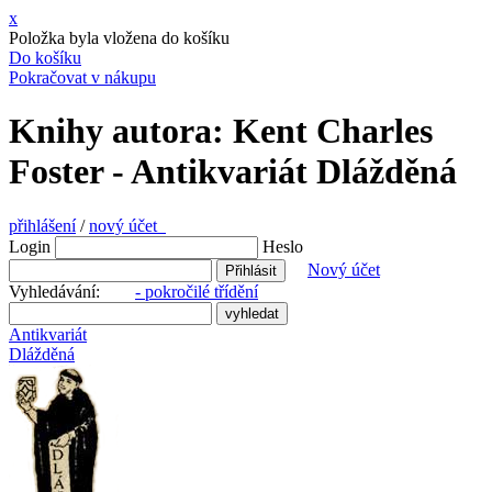
x
Položka byla vložena do košíku
Do košíku
Pokračovat v nákupu
Knihy autora: Kent Charles
Foster - Antikvariát Dlážděná
přihlášení
/
nový účet
Login
Heslo
Nový účet
Vyhledávání:
- pokročilé třídění
Antikvariát
Dlážděná