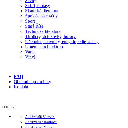
Šachy
Sci-fi, fantasy
Skautská literatura
Společenské vědy
Sport
Stará Říše
Technická literatura
Thrillery, detektivky, horory
Učebnice, slovníky, encyklopedie, atlasy
Umění a architektura
Varia
Vinyl
FAQ
Obchodní podmínky
Kontakt
Odkazy:
Aukční síň Vltavín
Antikvariát Radhošť
Antikvariát Vltavín