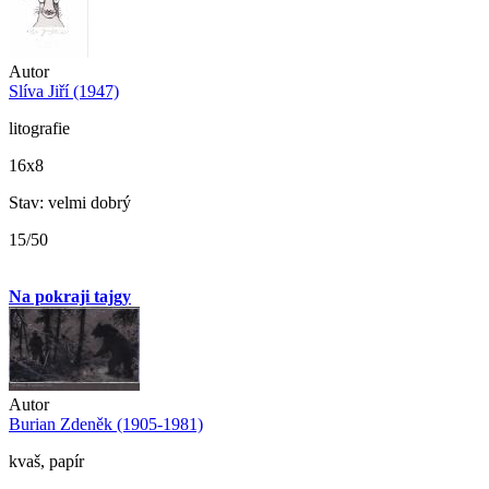
Autor
Slíva Jiří (1947)
litografie
16x8
Stav: velmi dobrý
15/50
Na pokraji tajgy
Autor
Burian Zdeněk (1905-1981)
kvaš, papír