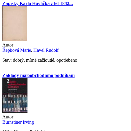
Zápisky Karla Havlíčka z let 1842...
Autor
Řepková Marie
,
Havel Rudolf
Stav: dobrý, mírně zažloutlé, opotřebeno
Základy maloobchodního podnikání
Autor
Burnstiner Irving