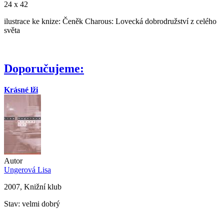
24 x 42
ilustrace ke knize: Čeněk Charous: Lovecká dobrodružství z celého
světa
Doporučujeme:
Krásné lži
Autor
Ungerová Lisa
2007, Knižní klub
Stav: velmi dobrý