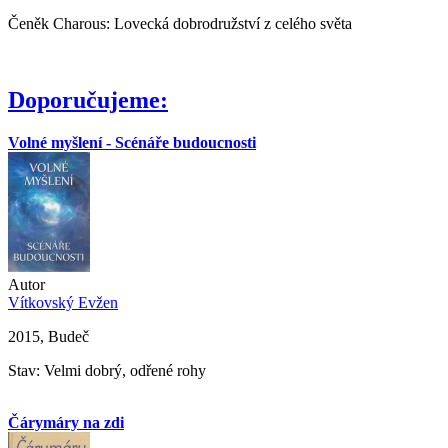
Čeněk Charous: Lovecká dobrodružství z celého světa
Doporučujeme:
Volné myšlení - Scénáře budoucnosti
Autor
Vítkovský Evžen
2015, Budeč
Stav: Velmi dobrý, odřené rohy
Čárymáry na zdi