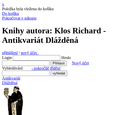
x
Položka byla vložena do košíku
Do košíku
Pokračovat v nákupu
Knihy autora: Klos Richard -
Antikvariát Dlážděná
přihlášení
/
nový účet
Login
Heslo
Nový účet
Vyhledávání:
- pokročilé třídění
Antikvariát
Dlážděná