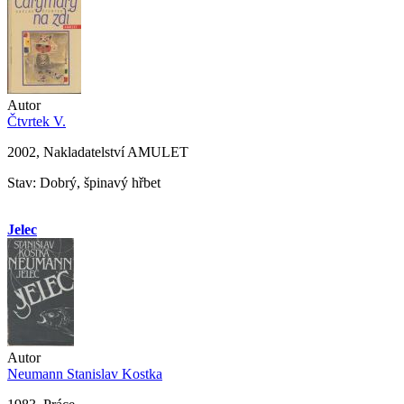
Autor
Čtvrtek V.
2002, Nakladatelství AMULET
Stav: Dobrý, špinavý hřbet
Jelec
Autor
Neumann Stanislav Kostka