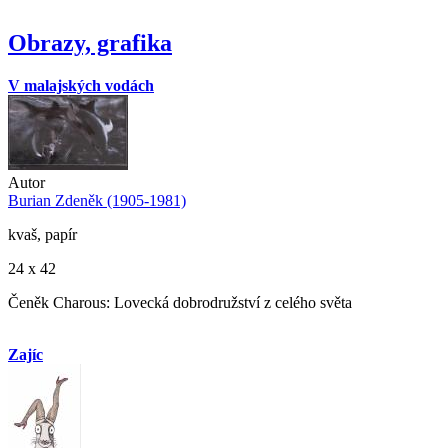
Obrazy, grafika
V malajských vodách
Autor
Burian Zdeněk (1905-1981)
kvaš, papír
24 x 42
Čeněk Charous: Lovecká dobrodružství z celého světa
Zajíc