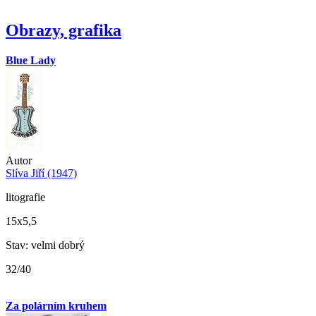
Obrazy, grafika
Blue Lady
Autor
Slíva Jiří (1947)
litografie
15x5,5
Stav: velmi dobrý
32/40
Za polárním kruhem