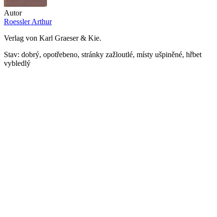
Autor
Roessler Arthur
Verlag von Karl Graeser & Kie.
Stav: dobrý, opotřebeno, stránky zažloutlé, místy ušpiněné, hřbet
vybledlý