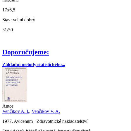
17x6,5
Stav: velmi dobrý
31/50
Doporučujeme:
Základní metody statistického...
Autor
Venčikov A. I.
,
Venčikov V. A.
1977, Avicenum - Zdravotnické nakladatelství