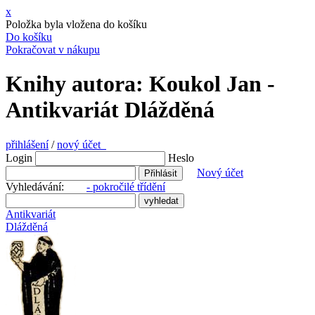
x
Položka byla vložena do košíku
Do košíku
Pokračovat v nákupu
Knihy autora: Koukol Jan -
Antikvariát Dlážděná
přihlášení
/
nový účet
Login
Heslo
Nový účet
Vyhledávání:
- pokročilé třídění
Antikvariát
Dlážděná