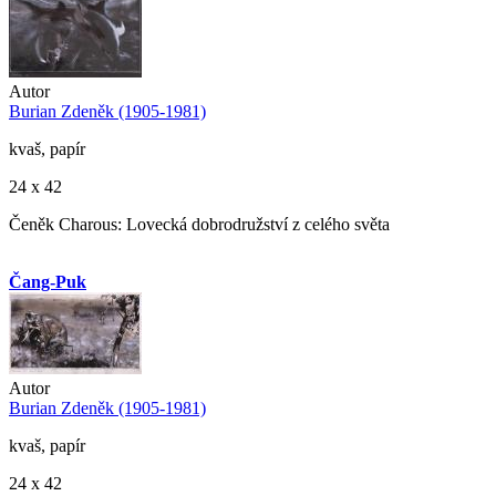
Autor
Burian Zdeněk (1905-1981)
kvaš, papír
24 x 42
Čeněk Charous: Lovecká dobrodružství z celého světa
Čang-Puk
Autor
Burian Zdeněk (1905-1981)
kvaš, papír
24 x 42