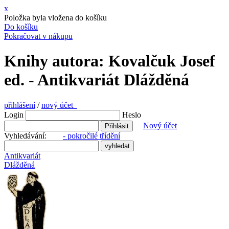
x
Položka byla vložena do košíku
Do košíku
Pokračovat v nákupu
Knihy autora: Kovalčuk Josef
ed. - Antikvariát Dlážděná
přihlášení
/
nový účet
Login
Heslo
Nový účet
Vyhledávání:
- pokročilé třídění
Antikvariát
Dlážděná