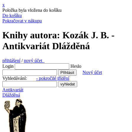
x
Položka byla vložena do košíku
Do košíku
Pokračovat v nákupu
Knihy autora: Kozák J. B. -
Antikvariát Dlážděná
přihlášení
/
nový účet
Login
Heslo
Nový účet
Vyhledávání:
- pokročilé třídění
Antikvariát
Dlážděná