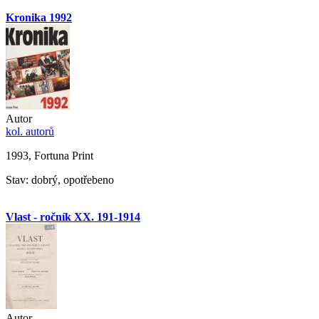
Kronika 1992
Autor
kol. autorů
1993, Fortuna Print
Stav: dobrý, opotřebeno
Vlast - ročník XX. 191-1914
Autor