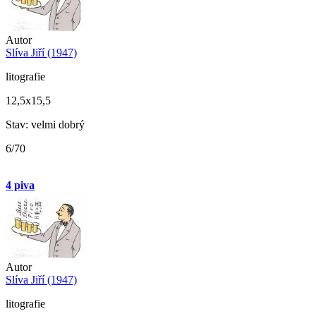
Autor
Slíva Jiří (1947)
litografie
12,5x15,5
Stav: velmi dobrý
6/70
4 piva
Autor
Slíva Jiří (1947)
litografie