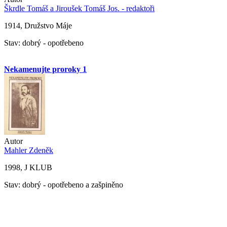
Škrdle Tomáš a Jiroušek Tomáš Jos. - redaktoři
1914, Družstvo Máje
Stav: dobrý - opotřebeno
Nekamenujte proroky 1
Autor
Mahler Zdeněk
1998, J KLUB
Stav: dobrý - opotřebeno a zašpiněno