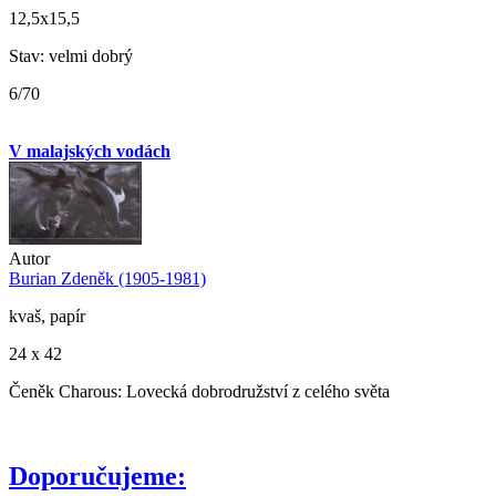
12,5x15,5
Stav: velmi dobrý
6/70
V malajských vodách
Autor
Burian Zdeněk (1905-1981)
kvaš, papír
24 x 42
Čeněk Charous: Lovecká dobrodružství z celého světa
Doporučujeme: