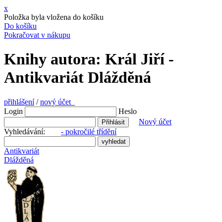
x
Položka byla vložena do košíku
Do košíku
Pokračovat v nákupu
Knihy autora: Král Jiří -
Antikvariát Dlážděná
přihlášení
/
nový účet
Login
Heslo
Nový účet
Vyhledávání:
- pokročilé třídění
Antikvariát
Dlážděná