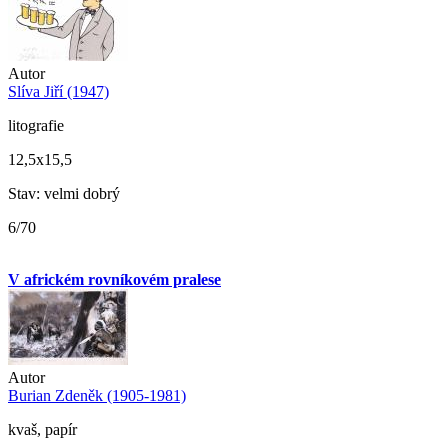
Autor
Slíva Jiří (1947)
litografie
12,5x15,5
Stav: velmi dobrý
6/70
V africkém rovníkovém pralese
Autor
Burian Zdeněk (1905-1981)
kvaš, papír