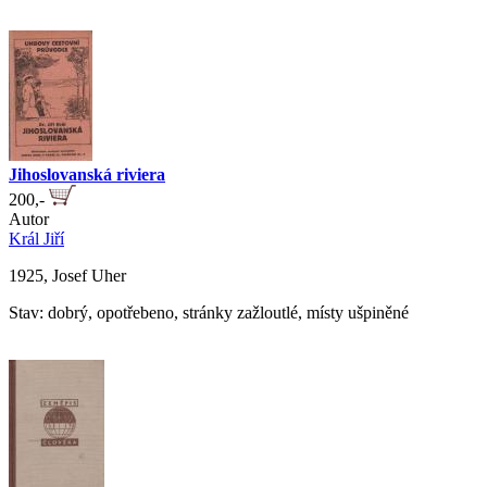
Jihoslovanská riviera
200,-
Autor
Král Jiří
1925, Josef Uher
Stav: dobrý, opotřebeno, stránky zažloutlé, místy ušpiněné