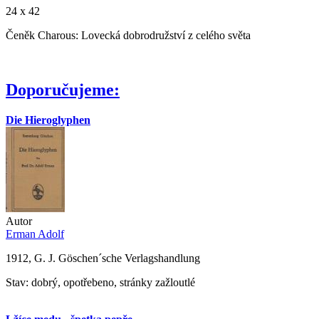
24 x 42
Čeněk Charous: Lovecká dobrodružství z celého světa
Doporučujeme:
Die Hieroglyphen
Autor
Erman Adolf
1912, G. J. Göschen´sche Verlagshandlung
Stav: dobrý, opotřebeno, stránky zažloutlé