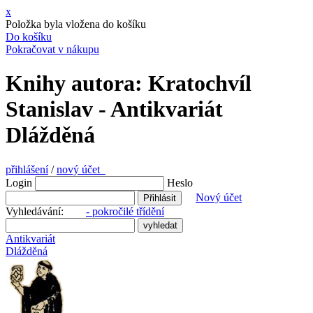
x
Položka byla vložena do košíku
Do košíku
Pokračovat v nákupu
Knihy autora: Kratochvíl
Stanislav - Antikvariát
Dlážděná
přihlášení
/
nový účet
Login
Heslo
Nový účet
Vyhledávání:
- pokročilé třídění
Antikvariát
Dlážděná