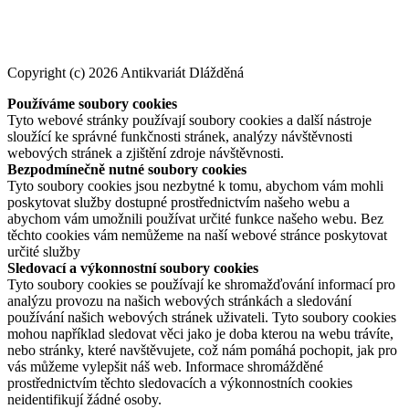
Copyright (c) 2026 Antikvariát Dlážděná
Používáme soubory cookies
Tyto webové stránky používají soubory cookies a další nástroje
sloužící ke správné funkčnosti stránek, analýzy návštěvnosti
webových stránek a zjištění zdroje návštěvnosti.
Bezpodmínečně nutné soubory cookies
Tyto soubory cookies jsou nezbytné k tomu, abychom vám mohli
poskytovat služby dostupné prostřednictvím našeho webu a
abychom vám umožnili používat určité funkce našeho webu. Bez
těchto cookies vám nemůžeme na naší webové stránce poskytovat
určité služby
Sledovací a výkonnostní soubory cookies
Tyto soubory cookies se používají ke shromažďování informací pro
analýzu provozu na našich webových stránkách a sledování
používání našich webových stránek uživateli. Tyto soubory cookies
mohou například sledovat věci jako je doba kterou na webu trávíte,
nebo stránky, které navštěvujete, což nám pomáhá pochopit, jak pro
vás můžeme vylepšit náš web. Informace shromážděné
prostřednictvím těchto sledovacích a výkonnostních cookies
neidentifikují žádné osoby.