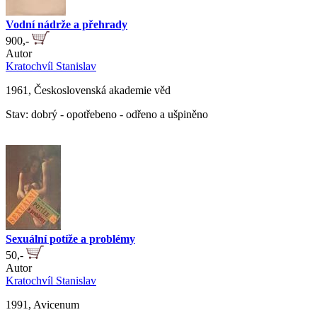
Vodní nádrže a přehrady
900,-
Autor
Kratochvíl Stanislav
1961, Československá akademie věd
Stav: dobrý - opotřebeno - odřeno a ušpiněno
Sexuální potíže a problémy
50,-
Autor
Kratochvíl Stanislav
1991, Avicenum