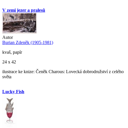
V zemi jezer a pralesů
Autor
Burian Zdeněk (1905-1981)
kvaš, papír
24 x 42
ilustrace ke knize: Čeněk Charous: Lovecká dobrodružství z celého
světa
Lucky Fish