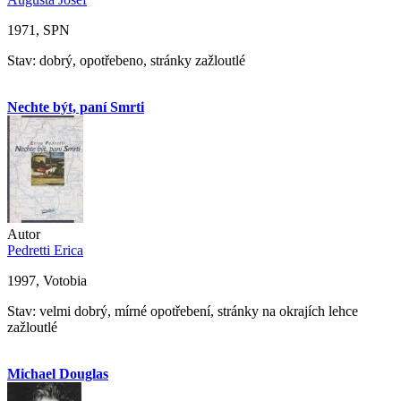
1971, SPN
Stav: dobrý, opotřebeno, stránky zažloutlé
Nechte být, paní Smrti
Autor
Pedretti Erica
1997, Votobia
Stav: velmi dobrý, mírné opotřebení, stránky na okrajích lehce
zažloutlé
Michael Douglas