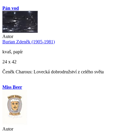
Pán vod
Autor
Burian Zdeněk (1905-1981)
kvaš, papír
24 x 42
Čeněk Charous: Lovecká dobrodružství z celého světa
Miss Beer
Autor