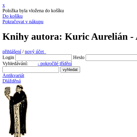
x
Položka byla vložena do košíku
Do košíku
Pokračovat v nákupu
Knihy autora: Kuric Aurelián -
přihlášení
/
nový účet
Login
Heslo
Vyhledávání:
- pokročilé třídění
Antikvariát
Dlážděná