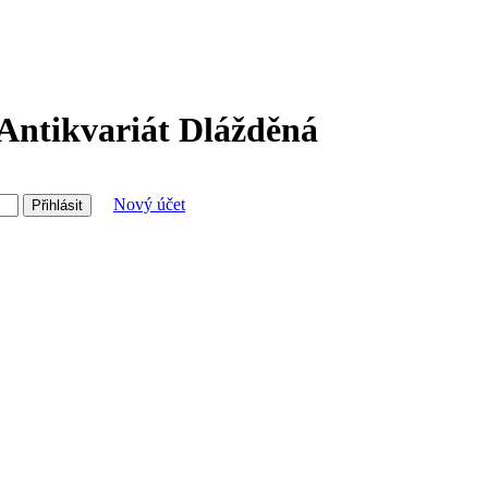
 Antikvariát Dlážděná
Nový účet