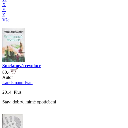
X
Y
Z
Vše
Smetanová revoluce
80,-
Autor
Landsmann Ivan
2014, Plus
Stav: dobrý, mírné opotřebení