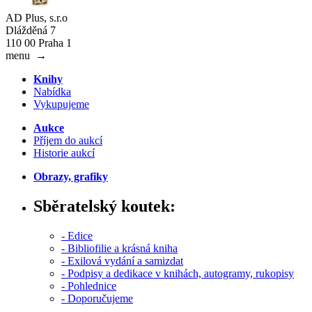
AD Plus, s.r.o
Dlážděná 7
110 00 Praha 1
menu
→
Knihy
Nabídka
Vykupujeme
Aukce
Příjem do aukcí
Historie aukcí
Obrazy, grafiky
Sběratelský koutek:
- Edice
- Bibliofilie a krásná kniha
- Exilová vydání a samizdat
- Podpisy a dedikace v knihách, autogramy, rukopisy
- Pohlednice
- Doporučujeme