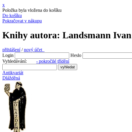
x
Položka byla vložena do košíku
Do košíku
Pokračovat v nákupu
Knihy autora: Landsmann Ivan 
přihlášení
/
nový účet
Login
Heslo
Vyhledávání:
- pokročilé třídění
Antikvariát
Dlážděná