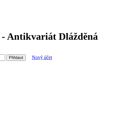
- Antikvariát Dlážděná
Nový účet