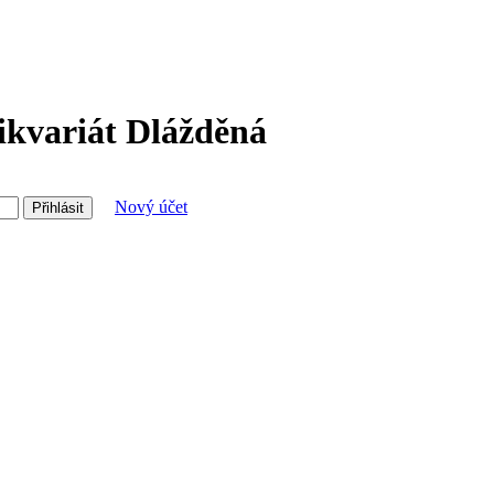
ikvariát Dlážděná
Nový účet