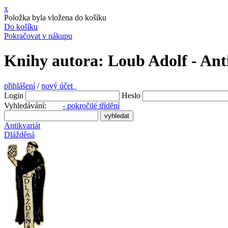
x
Položka byla vložena do košíku
Do košíku
Pokračovat v nákupu
Knihy autora: Loub Adolf - Ant
přihlášení
/
nový účet
Login
Heslo
Vyhledávání:
- pokročilé třídění
Antikvariát
Dlážděná