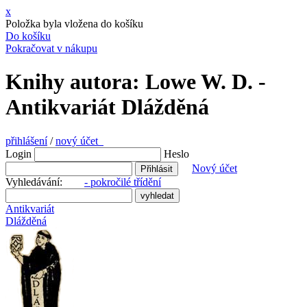
x
Položka byla vložena do košíku
Do košíku
Pokračovat v nákupu
Knihy autora: Lowe W. D. -
Antikvariát Dlážděná
přihlášení
/
nový účet
Login
Heslo
Nový účet
Vyhledávání:
- pokročilé třídění
Antikvariát
Dlážděná