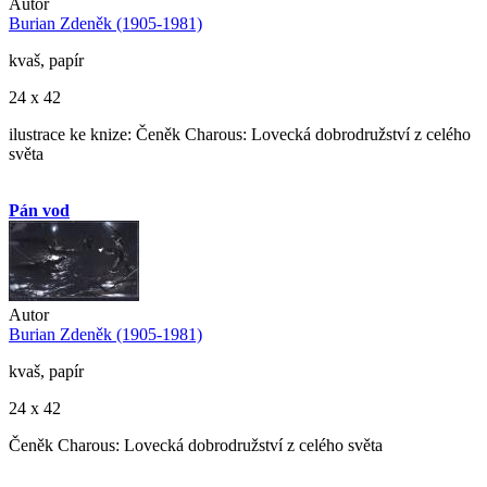
Autor
Burian Zdeněk (1905-1981)
kvaš, papír
24 x 42
ilustrace ke knize: Čeněk Charous: Lovecká dobrodružství z celého
světa
Pán vod
Autor
Burian Zdeněk (1905-1981)
kvaš, papír
24 x 42
Čeněk Charous: Lovecká dobrodružství z celého světa