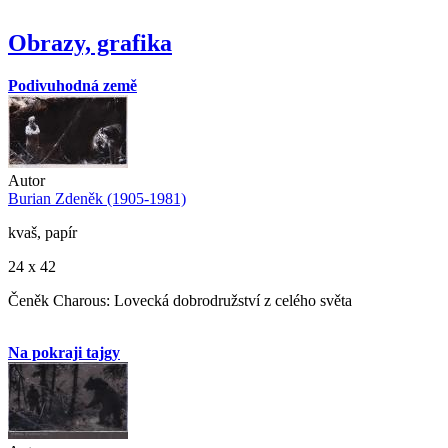
Obrazy, grafika
Podivuhodná země
Autor
Burian Zdeněk (1905-1981)
kvaš, papír
24 x 42
Čeněk Charous: Lovecká dobrodružství z celého světa
Na pokraji tajgy