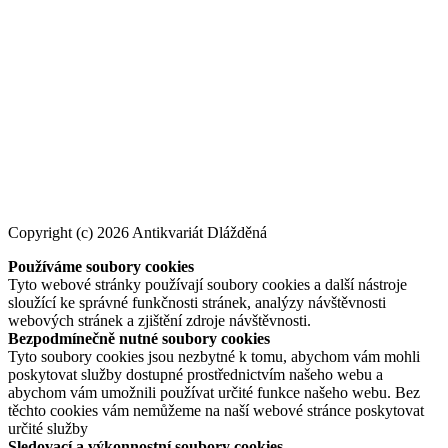
Copyright (c) 2026 Antikvariát Dlážděná
Používáme soubory cookies
Tyto webové stránky používají soubory cookies a další nástroje
sloužící ke správné funkčnosti stránek, analýzy návštěvnosti
webových stránek a zjištění zdroje návštěvnosti.
Bezpodmínečně nutné soubory cookies
Tyto soubory cookies jsou nezbytné k tomu, abychom vám mohli
poskytovat služby dostupné prostřednictvím našeho webu a
abychom vám umožnili používat určité funkce našeho webu. Bez
těchto cookies vám nemůžeme na naší webové stránce poskytovat
určité služby
Sledovací a výkonnostní soubory cookies