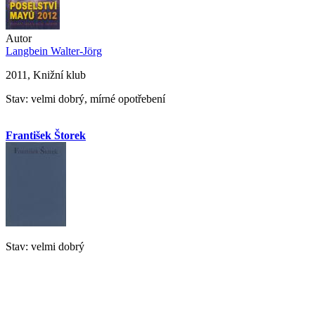
Autor
Langbein Walter-Jörg
2011, Knižní klub
Stav: velmi dobrý, mírné opotřebení
František Štorek
Stav: velmi dobrý