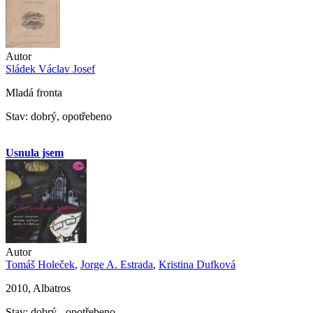
Autor
Sládek Václav Josef
Mladá fronta
Stav: dobrý, opotřebeno
Usnula jsem
Autor
Tomáš Holeček
,
Jorge A. Estrada
,
Kristina Dufková
2010, Albatros
Stav: dobrý - opotřebeno