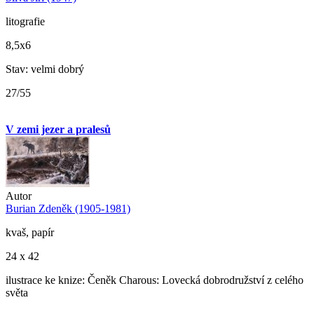
litografie
8,5x6
Stav: velmi dobrý
27/55
V zemi jezer a pralesů
Autor
Burian Zdeněk (1905-1981)
kvaš, papír
24 x 42
ilustrace ke knize: Čeněk Charous: Lovecká dobrodružství z celého
světa