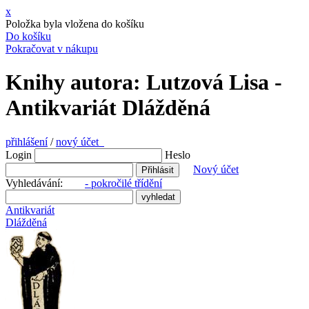
x
Položka byla vložena do košíku
Do košíku
Pokračovat v nákupu
Knihy autora: Lutzová Lisa -
Antikvariát Dlážděná
přihlášení
/
nový účet
Login
Heslo
Nový účet
Vyhledávání:
- pokročilé třídění
Antikvariát
Dlážděná