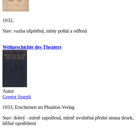
1932,
Stav: vazba ušpiněná, místy politá a odřená
Weltgeschichte des Theaters
Autor
Gregor Joseph
1933, Erschienen im Phaidon-Verlag
Stav: dobrý - mírně zaprášená, mírně uvolněná přední strana desek,
běžné opotřebení