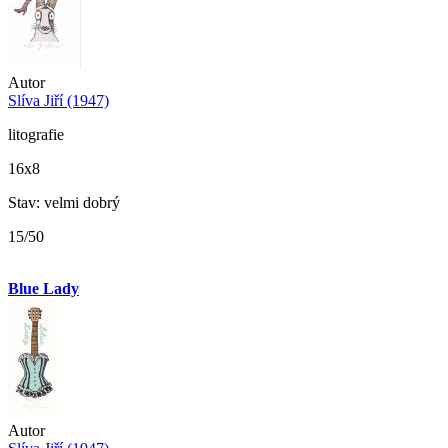
Autor
Slíva Jiří (1947)
litografie
16x8
Stav: velmi dobrý
15/50
Blue Lady
Autor