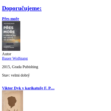
Doporučujeme:
Přes moře
Autor
Bauer Wolfgang
2015, Grada Pubishing
Stav: velmi dobrý
Viktor Dyk v karikatuře F. P....