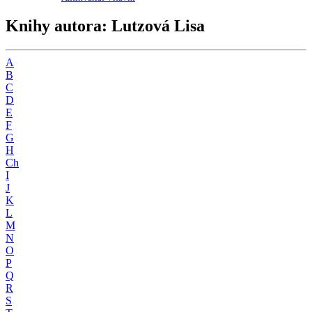
Knihy autora: Lutzová Lisa
A
B
C
D
E
F
G
H
Ch
I
J
K
L
M
N
O
P
Q
R
S