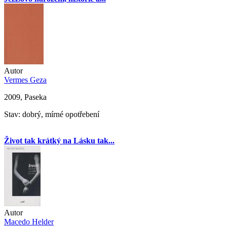
Autor
Vermes Geza
2009, Paseka
Stav: dobrý, mírné opotřebení
Život tak krátký na Lásku tak...
Autor
Macedo Helder