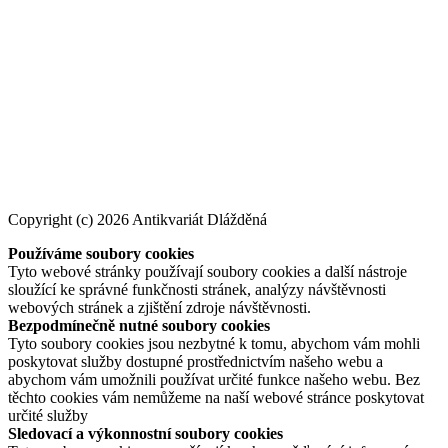
Copyright (c) 2026 Antikvariát Dlážděná
Používáme soubory cookies
Tyto webové stránky používají soubory cookies a další nástroje
sloužící ke správné funkčnosti stránek, analýzy návštěvnosti
webových stránek a zjištění zdroje návštěvnosti.
Bezpodmínečně nutné soubory cookies
Tyto soubory cookies jsou nezbytné k tomu, abychom vám mohli
poskytovat služby dostupné prostřednictvím našeho webu a
abychom vám umožnili používat určité funkce našeho webu. Bez
těchto cookies vám nemůžeme na naší webové stránce poskytovat
určité služby
Sledovací a výkonnostní soubory cookies