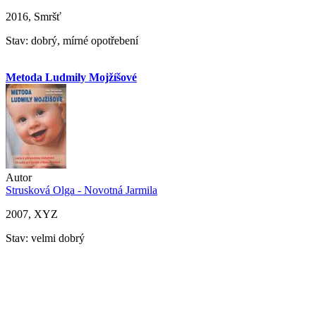
2016, Smršť
Stav: dobrý, mírné opotřebení
Metoda Ludmily Mojžíšové
Autor
Strusková Olga - Novotná Jarmila
2007, XYZ
Stav: velmi dobrý