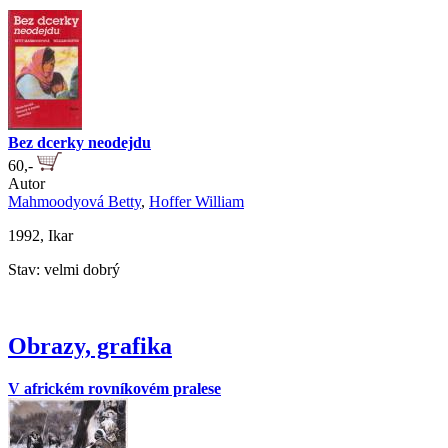
Bez dcerky neodejdu
60,-
Autor
Mahmoodyová Betty
,
Hoffer William
1992, Ikar
Stav: velmi dobrý
Obrazy, grafika
V africkém rovníkovém pralese