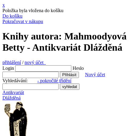
x
Položka byla vložena do košíku
Do košíku
Pokračovat v nákupu
Knihy autora: Mahmoodyová
Betty - Antikvariát Dlážděná
přihlášení
/
nový účet
Login
Heslo
Nový účet
Vyhledávání:
- pokročilé třídění
Antikvariát
Dlážděná