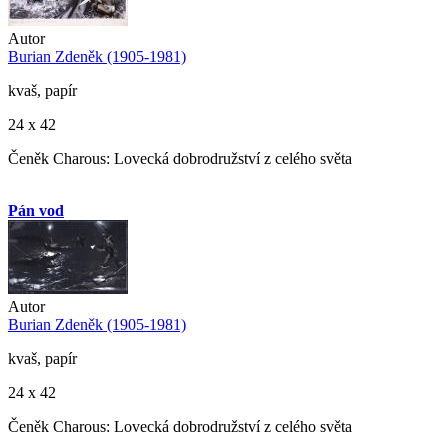
Autor
Burian Zdeněk (1905-1981)
kvaš, papír
24 x 42
Čeněk Charous: Lovecká dobrodružství z celého světa
Pán vod
Autor
Burian Zdeněk (1905-1981)
kvaš, papír
24 x 42
Čeněk Charous: Lovecká dobrodružství z celého světa