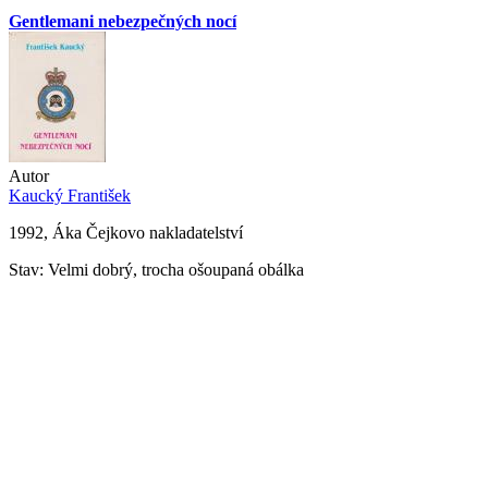
Gentlemani nebezpečných nocí
Autor
Kaucký František
1992, Áka Čejkovo nakladatelství
Stav: Velmi dobrý, trocha ošoupaná obálka