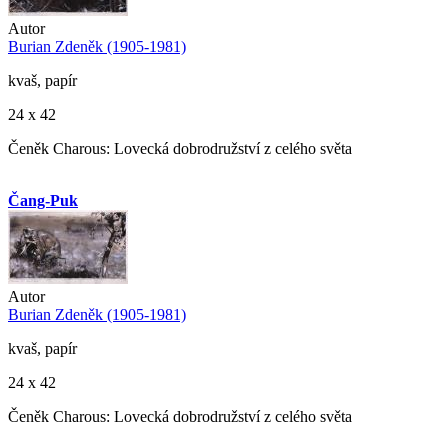
Autor
Burian Zdeněk (1905-1981)
kvaš, papír
24 x 42
Čeněk Charous: Lovecká dobrodružství z celého světa
Čang-Puk
Autor
Burian Zdeněk (1905-1981)
kvaš, papír
24 x 42
Čeněk Charous: Lovecká dobrodružství z celého světa