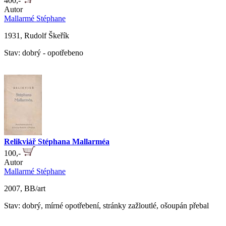
400,-
Autor
Mallarmé Stéphane
1931, Rudolf Škeřík
Stav: dobrý - opotřebeno
Relikviář Stéphana Mallarméa
100,-
Autor
Mallarmé Stéphane
2007, BB/art
Stav: dobrý, mírné opotřebení, stránky zažloutlé, ošoupán přebal