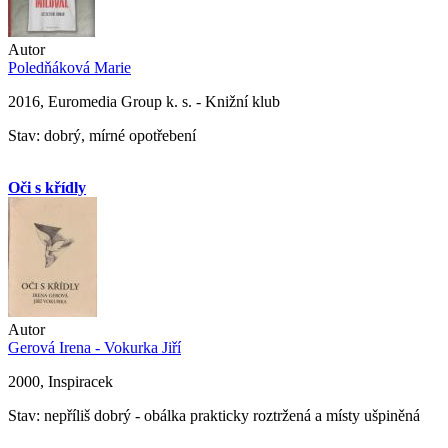
Autor
Poledňáková Marie
2016, Euromedia Group k. s. - Knižní klub
Stav: dobrý, mírné opotřebení
Oči s křídly
Autor
Gerová Irena - Vokurka Jiří
2000, Inspiracek
Stav: nepříliš dobrý - obálka prakticky roztržená a místy ušpiněná