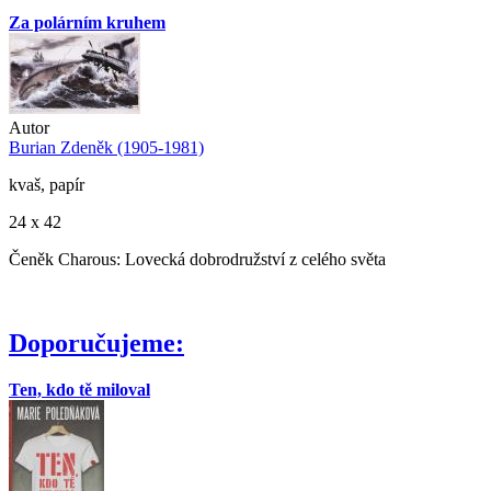
Za polárním kruhem
Autor
Burian Zdeněk (1905-1981)
kvaš, papír
24 x 42
Čeněk Charous: Lovecká dobrodružství z celého světa
Doporučujeme:
Ten, kdo tě miloval