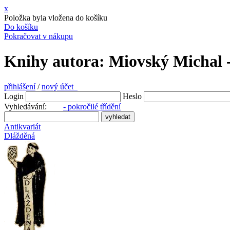
x
Položka byla vložena do košíku
Do košíku
Pokračovat v nákupu
Knihy autora: Miovský Michal -
přihlášení
/
nový účet
Login
Heslo
Vyhledávání:
- pokročilé třídění
Antikvariát
Dlážděná