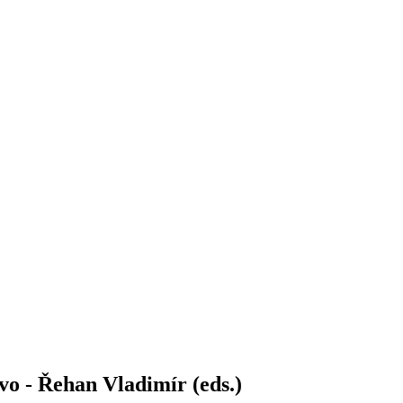
o - Řehan Vladimír (eds.)