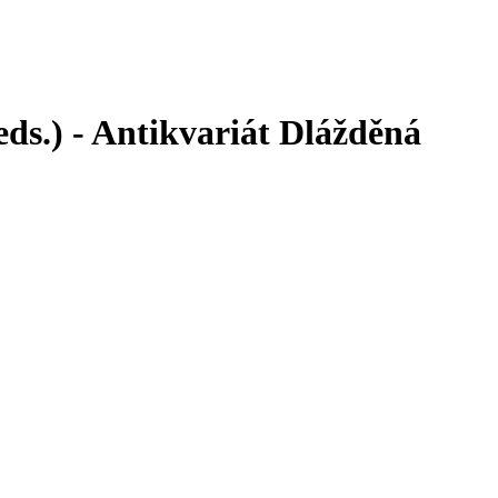
ds.) - Antikvariát Dlážděná