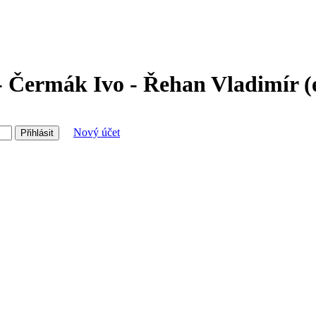
 Čermák Ivo - Řehan Vladimír (e
Nový účet