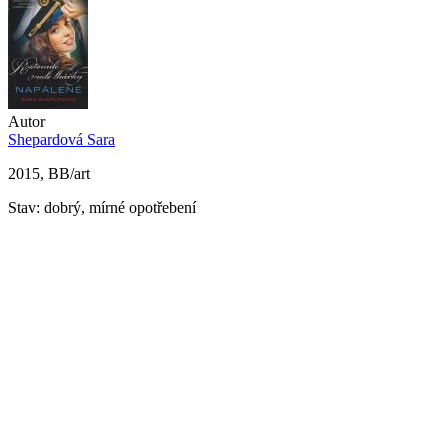
Autor
Shepardová Sara
2015, BB/art
Stav: dobrý, mírné opotřebení