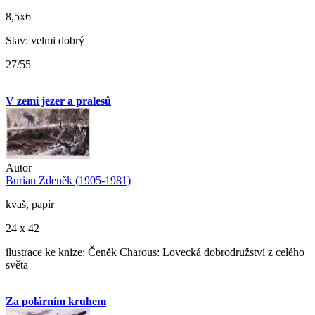
8,5x6
Stav: velmi dobrý
27/55
V zemi jezer a pralesů
Autor
Burian Zdeněk (1905-1981)
kvaš, papír
24 x 42
ilustrace ke knize: Čeněk Charous: Lovecká dobrodružství z celého
světa
Za polárním kruhem