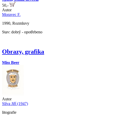
50,-
Autor
Moravec F.
1990, Rozmluvy
Stav: dobrý - opotřebeno
Obrazy, grafika
Miss Beer
Autor
Slíva Jiří (1947)
litografie