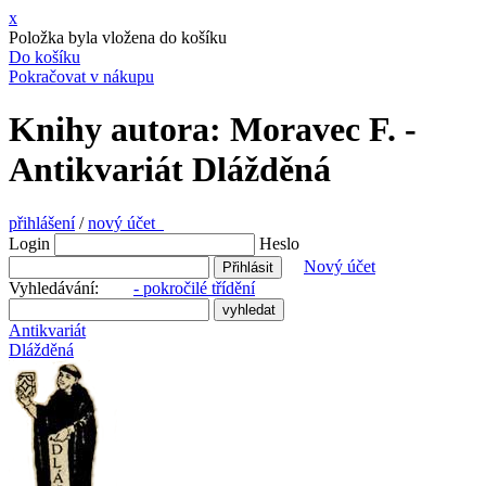
x
Položka byla vložena do košíku
Do košíku
Pokračovat v nákupu
Knihy autora: Moravec F. -
Antikvariát Dlážděná
přihlášení
/
nový účet
Login
Heslo
Nový účet
Vyhledávání:
- pokročilé třídění
Antikvariát
Dlážděná