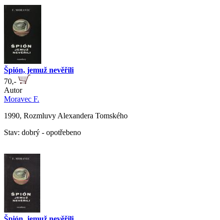
Špión, jemuž nevěřili
70,-
Autor
Moravec F.
1990, Rozmluvy Alexandera Tomského
Stav: dobrý - opotřebeno
Špión, jemuž nevěřili