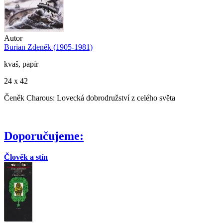
Autor
Burian Zdeněk (1905-1981)
kvaš, papír
24 x 42
Čeněk Charous: Lovecká dobrodružství z celého světa
Doporučujeme:
Člověk a stín