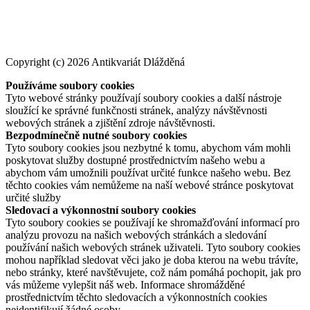
Copyright (c) 2026 Antikvariát Dlážděná
Používáme soubory cookies
Tyto webové stránky používají soubory cookies a další nástroje
sloužící ke správné funkčnosti stránek, analýzy návštěvnosti
webových stránek a zjištění zdroje návštěvnosti.
Bezpodmínečně nutné soubory cookies
Tyto soubory cookies jsou nezbytné k tomu, abychom vám mohli
poskytovat služby dostupné prostřednictvím našeho webu a
abychom vám umožnili používat určité funkce našeho webu. Bez
těchto cookies vám nemůžeme na naší webové stránce poskytovat
určité služby
Sledovací a výkonnostní soubory cookies
Tyto soubory cookies se používají ke shromažďování informací pro
analýzu provozu na našich webových stránkách a sledování
používání našich webových stránek uživateli. Tyto soubory cookies
mohou například sledovat věci jako je doba kterou na webu trávíte,
nebo stránky, které navštěvujete, což nám pomáhá pochopit, jak pro
vás můžeme vylepšit náš web. Informace shromážděné
prostřednictvím těchto sledovacích a výkonnostních cookies
neidentifikují žádné osoby.