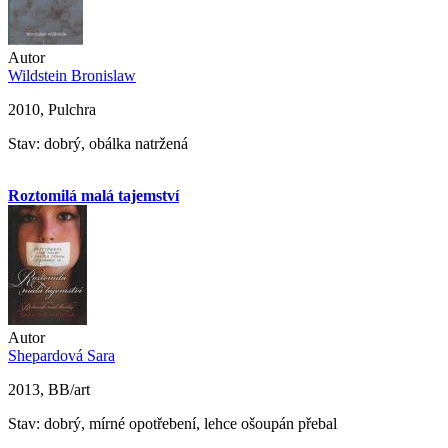
Autor
Wildstein Bronislaw
2010, Pulchra
Stav: dobrý, obálka natržená
Roztomilá malá tajemství
Autor
Shepardová Sara
2013, BB/art
Stav: dobrý, mírné opotřebení, lehce ošoupán přebal