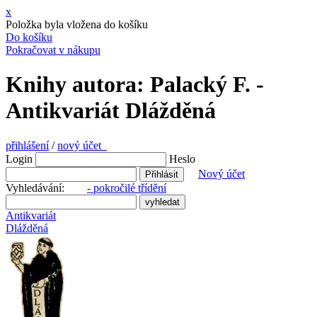
x
Položka byla vložena do košíku
Do košíku
Pokračovat v nákupu
Knihy autora: Palacký F. -
Antikvariát Dlážděná
přihlášení
/
nový účet
Login
Heslo
Nový účet
Vyhledávání:
- pokročilé třídění
Antikvariát
Dlážděná