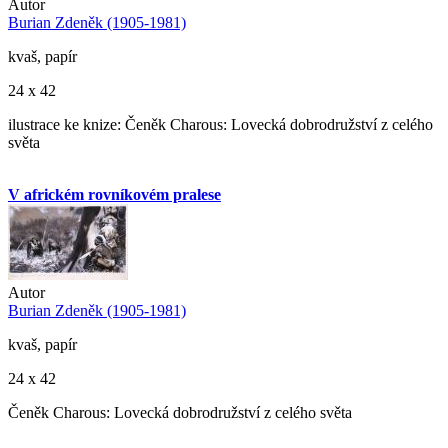
Autor
Burian Zdeněk (1905-1981)
kvaš, papír
24 x 42
ilustrace ke knize: Čeněk Charous: Lovecká dobrodružství z celého
světa
V africkém rovníkovém pralese
Autor
Burian Zdeněk (1905-1981)
kvaš, papír
24 x 42
Čeněk Charous: Lovecká dobrodružství z celého světa