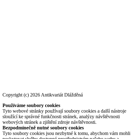
Copyright (c) 2026 Antikvariát Dlážděná
Používáme soubory cookies
Tyto webové stránky používají soubory cookies a další nástroje
sloužící ke správné funkčnosti stránek, analýzy návštěvnosti
webových stránek a zjištění zdroje návštěvnosti.
Bezpodmínečně nutné soubory cookies
Tyto soubory cookies jsou nezbytné k tomu, abychom vám mohli
poskytovat služby dostupné prostřednictvím našeho webu a