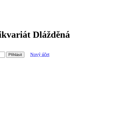
ikvariát Dlážděná
Nový účet