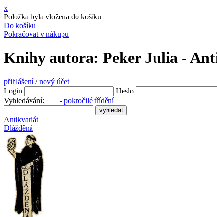
x
Položka byla vložena do košíku
Do košíku
Pokračovat v nákupu
Knihy autora: Peker Julia - Ant
přihlášení
/
nový účet
Login
Heslo
Vyhledávání:
- pokročilé třídění
Antikvariát
Dlážděná