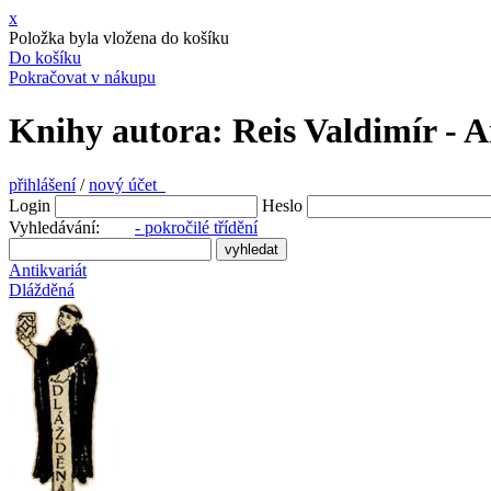
x
Položka byla vložena do košíku
Do košíku
Pokračovat v nákupu
Knihy autora: Reis Valdimír - 
přihlášení
/
nový účet
Login
Heslo
Vyhledávání:
- pokročilé třídění
Antikvariát
Dlážděná