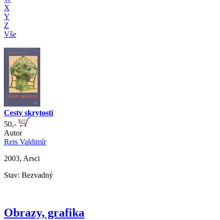
X
Y
Z
Vše
Cesty skrytosti
50,-
Autor
Reis Valdimír
2003, Arsci
Stav: Bezvadný
Obrazy, grafika