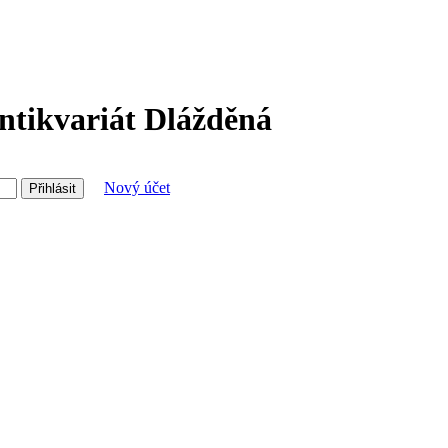
Antikvariát Dlážděná
Nový účet