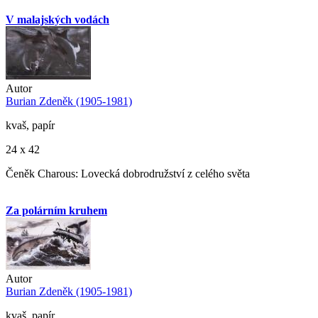
V malajských vodách
Autor
Burian Zdeněk (1905-1981)
kvaš, papír
24 x 42
Čeněk Charous: Lovecká dobrodružství z celého světa
Za polárním kruhem
Autor
Burian Zdeněk (1905-1981)
kvaš, papír