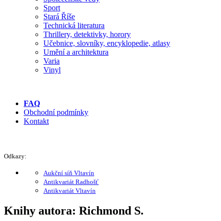
Sport
Stará Říše
Technická literatura
Thrillery, detektivky, horory
Učebnice, slovníky, encyklopedie, atlasy
Umění a architektura
Varia
Vinyl
FAQ
Obchodní podmínky
Kontakt
Odkazy:
Aukční síň Vltavín
Antikvariát Radhošť
Antikvariát Vltavín
Knihy autora: Richmond S.