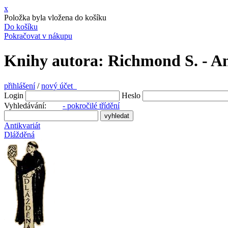
x
Položka byla vložena do košíku
Do košíku
Pokračovat v nákupu
Knihy autora: Richmond S. - An
přihlášení
/
nový účet
Login
Heslo
Vyhledávání:
- pokročilé třídění
Antikvariát
Dlážděná