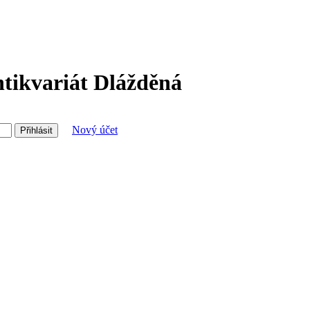
tikvariát Dlážděná
Nový účet