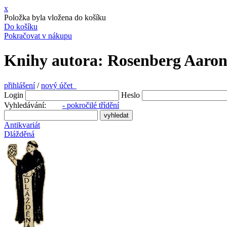
x
Položka byla vložena do košíku
Do košíku
Pokračovat v nákupu
Knihy autora: Rosenberg Aaron
přihlášení
/
nový účet
Login
Heslo
Vyhledávání:
- pokročilé třídění
Antikvariát
Dlážděná