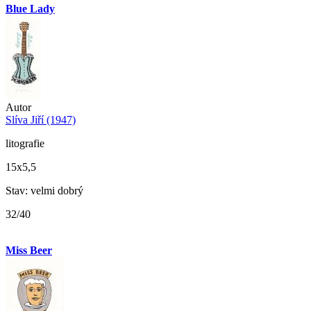
Blue Lady
Autor
Slíva Jiří (1947)
litografie
15x5,5
Stav: velmi dobrý
32/40
Miss Beer