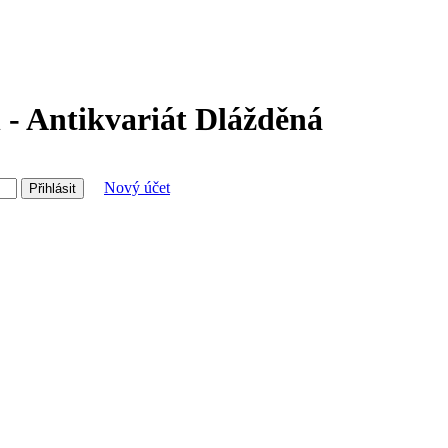
 - Antikvariát Dlážděná
Nový účet