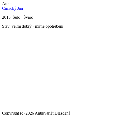
Autor
Cimický Jan
2015, Šulc - Švarc
Stav: velmi dobrý - mírné opotřebení
Copyright (c) 2026 Antikvariát Dlážděná