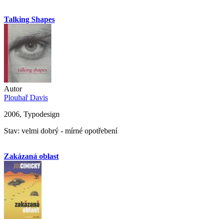
Talking Shapes
Autor
Plouhař Davis
2006, Typodesign
Stav: velmi dobrý - mírné opotřebení
Zakázaná oblast