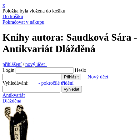
x
Položka byla vložena do košíku
Do košíku
Pokračovat v nákupu
Knihy autora: Saudková Sára -
Antikvariát Dlážděná
přihlášení
/
nový účet
Login
Heslo
Nový účet
Vyhledávání:
- pokročilé třídění
Antikvariát
Dlážděná