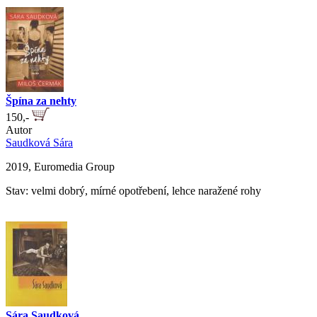
Špína za nehty
150,-
Autor
Saudková Sára
2019, Euromedia Group
Stav: velmi dobrý, mírné opotřebení, lehce naražené rohy
Sára Saudková