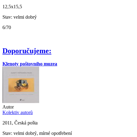
12,5x15,5
Stav: velmi dobrý
6/70
Doporučujeme:
Klenoty poštovního muzea
Autor
Kolektiv autorů
2011, Česká pošta
Stav: velmi dobrý, mírné opotřebení