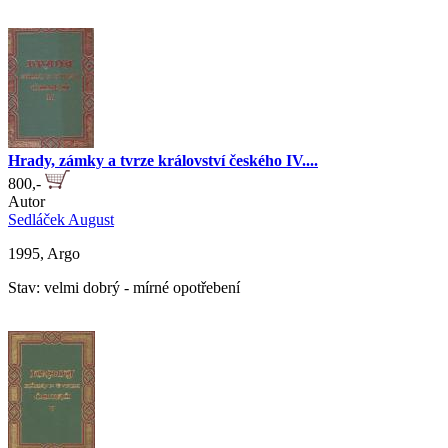
Hrady, zámky a tvrze království českého IV....
800,-
Autor
Sedláček August
1995, Argo
Stav: velmi dobrý - mírné opotřebení