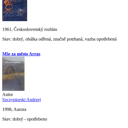
1961, Československý rozhlas
Stav: dobrý, obálka odřená, značně potrhaná, vazba opotřebená
Mše za město Arras
Autor
Szczypiorski Andrzej
1998, Aurora
Stav: dobrý - opotřebeno