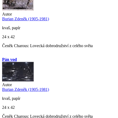
Autor
Burian Zdeněk (1905-1981)
kvaš, papír
24 x 42
Čeněk Charous: Lovecká dobrodružství z celého světa
Pán vod
Autor
Burian Zdeněk (1905-1981)
kvaš, papír
24 x 42
Čeněk Charous: Lovecká dobrodružství z celého světa