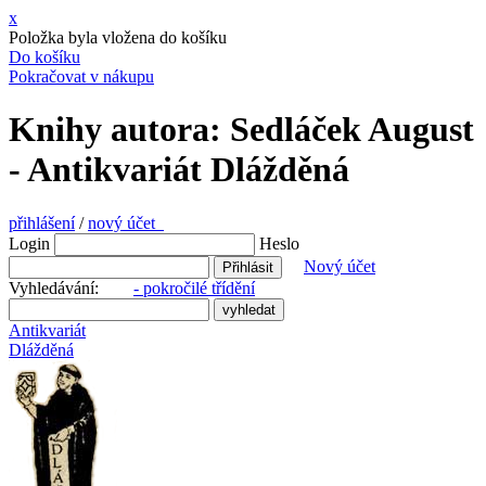
x
Položka byla vložena do košíku
Do košíku
Pokračovat v nákupu
Knihy autora: Sedláček August
- Antikvariát Dlážděná
přihlášení
/
nový účet
Login
Heslo
Nový účet
Vyhledávání:
- pokročilé třídění
Antikvariát
Dlážděná