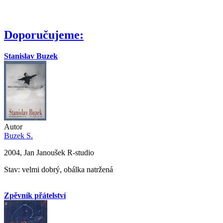
Doporučujeme:
Stanislav Buzek
Autor
Buzek S.
2004, Jan Janoušek R-studio
Stav: velmi dobrý, obálka natržená
Zpěvník přátelství