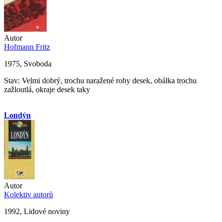
Autor
Hofmann Fritz
1975, Svoboda
Stav: Velmi dobrý, trochu naražené rohy desek, obálka trochu
zažloutlá, okraje desek taky
Londýn
Autor
Kolektiv autorů
1992, Lidové noviny