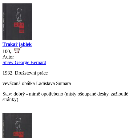
Trakař jablek
100,-
Autor
Shaw George Bernard
1932, Družstevní práce
vevázaná obálka Ladislava Sutnara
Stav: dobrý - mírně opotřebeno (místy ošoupané desky, zažloutlé
stránky)