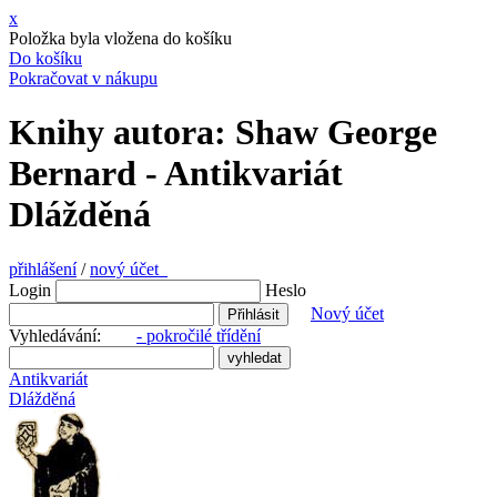
x
Položka byla vložena do košíku
Do košíku
Pokračovat v nákupu
Knihy autora: Shaw George
Bernard - Antikvariát
Dlážděná
přihlášení
/
nový účet
Login
Heslo
Nový účet
Vyhledávání:
- pokročilé třídění
Antikvariát
Dlážděná