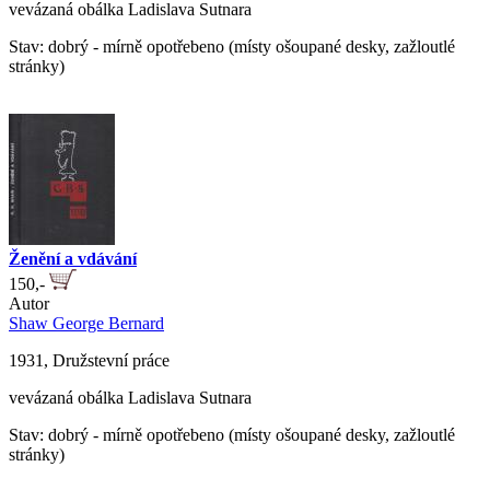
vevázaná obálka Ladislava Sutnara
Stav: dobrý - mírně opotřebeno (místy ošoupané desky, zažloutlé
stránky)
Ženění a vdávání
150,-
Autor
Shaw George Bernard
1931, Družstevní práce
vevázaná obálka Ladislava Sutnara
Stav: dobrý - mírně opotřebeno (místy ošoupané desky, zažloutlé
stránky)