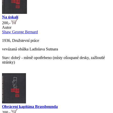
Na úskalí
200,-
Autor
Shaw George Bernard
1936, Družstevní práce
vevázaná obálka Ladislava Sutnara
Stav: dobrý - mírně opotřebeno (místy ošoupané desky, zažloutlé
stránky)
Obrácení kapitána Brassbounda
200,-