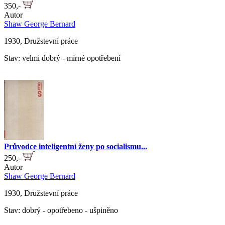
350,-
Autor
Shaw George Bernard
1930, Družstevní práce
Stav: velmi dobrý - mírné opotřebení
Průvodce inteligentní ženy po socialismu...
250,-
Autor
Shaw George Bernard
1930, Družstevní práce
Stav: dobrý - opotřebeno - ušpiněno