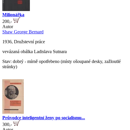
Milionářka
200,-
Autor
Shaw George Bernard
1936, Družstevní práce
vevázaná obálka Ladislava Sutnara
Stav: dobrý - mírně opotřebeno (místy ošoupané desky, zažloutlé
stránky)
Průvodce inteligentní ženy po socialismu...
300,-
Autor