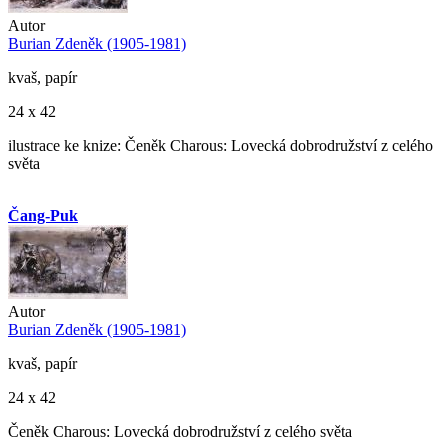
Autor
Burian Zdeněk (1905-1981)
kvaš, papír
24 x 42
ilustrace ke knize: Čeněk Charous: Lovecká dobrodružství z celého
světa
Čang-Puk
Autor
Burian Zdeněk (1905-1981)
kvaš, papír
24 x 42
Čeněk Charous: Lovecká dobrodružství z celého světa