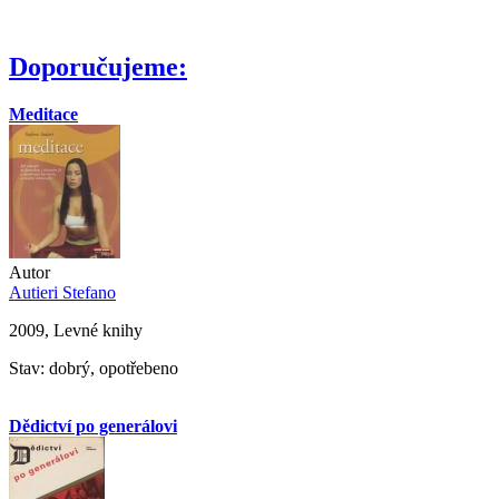
Doporučujeme:
Meditace
Autor
Autieri Stefano
2009, Levné knihy
Stav: dobrý, opotřebeno
Dědictví po generálovi