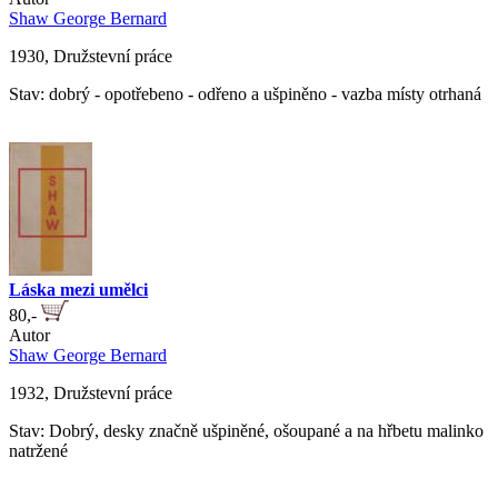
Shaw George Bernard
1930, Družstevní práce
Stav: dobrý - opotřebeno - odřeno a ušpiněno - vazba místy otrhaná
Láska mezi umělci
80,-
Autor
Shaw George Bernard
1932, Družstevní práce
Stav: Dobrý, desky značně ušpiněné, ošoupané a na hřbetu malinko
natržené