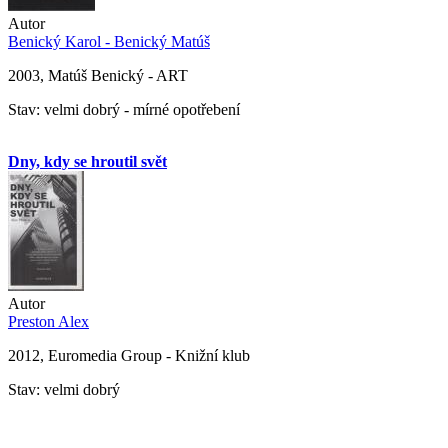
Autor
Benický Karol - Benický Matúš
2003, Matúš Benický - ART
Stav: velmi dobrý - mírné opotřebení
Dny, kdy se hroutil svět
Autor
Preston Alex
2012, Euromedia Group - Knižní klub
Stav: velmi dobrý