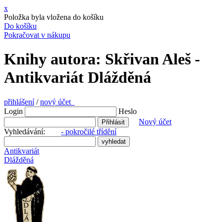
x
Položka byla vložena do košíku
Do košíku
Pokračovat v nákupu
Knihy autora: Skřivan Aleš -
Antikvariát Dlážděná
přihlášení
/
nový účet
Login
Heslo
Nový účet
Vyhledávání:
- pokročilé třídění
Antikvariát
Dlážděná