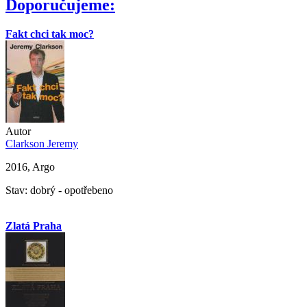
Doporučujeme:
Fakt chci tak moc?
Autor
Clarkson Jeremy
2016, Argo
Stav: dobrý - opotřebeno
Zlatá Praha