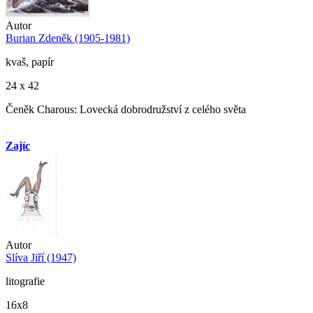
Autor
Burian Zdeněk (1905-1981)
kvaš, papír
24 x 42
Čeněk Charous: Lovecká dobrodružství z celého světa
Zajíc
Autor
Slíva Jiří (1947)
litografie
16x8