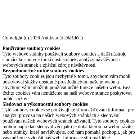
Copyright (c) 2026 Antikvariát Dlážděná
Používáme soubory cookies
Tyto webové stránky používají soubory cookies a další nástroje
sloužící ke správné funkčnosti stránek, analýzy návštěvnosti
webových stránek a zjištění zdroje návštěvnosti.
Bezpodmínečně nutné soubory cookies
Tyto soubory cookies jsou nezbytné k tomu, abychom vám mohli
poskytovat služby dostupné prostřednictvím našeho webu a
abychom vám umožnili používat určité funkce našeho webu. Bez
těchto cookies vám nemůžeme na naší webové stránce poskytovat
určité služby
Sledovací a výkonnostní soubory cookies
Tyto soubory cookies se používají ke shromažďování informací pro
analýzu provozu na našich webových stránkách a sledování
používání našich webových stránek uživateli. Tyto soubory cookies
mohou například sledovat věci jako je doba kterou na webu trávíte,
nebo stránky, které navštěvujete, což nám pomáhá pochopit, jak pro
vás můžeme vylepšit náš web. Informace shromážděné