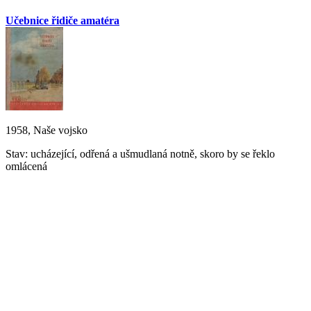
Učebnice řidiče amatéra
1958, Naše vojsko
Stav: ucházející, odřená a ušmudlaná notně, skoro by se řeklo
omlácená