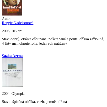
Autor
Reggie Nadelsonová
2005, BB art
Stav: dobrý, obálka ošoupaná, poškrábaná a politá, ořízka zažloutlá,
4 listy mají ohnuté rohy, jeden roh natržený
Sazka Arena
2004, Olympia
Stav: ušpiněná obálka, vazba jemně odřená