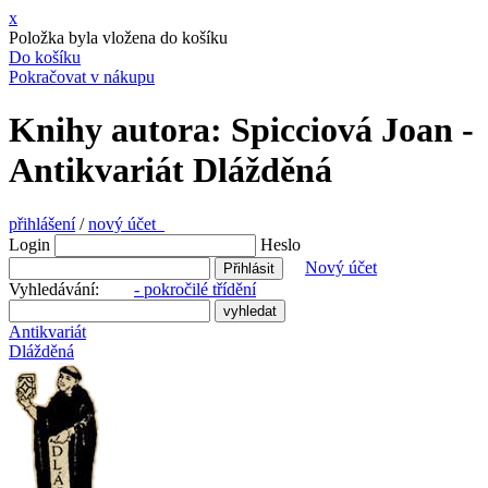
x
Položka byla vložena do košíku
Do košíku
Pokračovat v nákupu
Knihy autora: Spicciová Joan -
Antikvariát Dlážděná
přihlášení
/
nový účet
Login
Heslo
Nový účet
Vyhledávání:
- pokročilé třídění
Antikvariát
Dlážděná