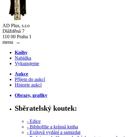
AD Plus, s.r.o
Dlážděná 7
110 00 Praha 1
menu
→
Knihy
Nabídka
Vykupujeme
Aukce
Příjem do aukcí
Historie aukcí
Obrazy, grafiky
Sběratelský koutek:
- Edice
- Bibliofilie a krásná kniha
- Exilová vydání a samizdat