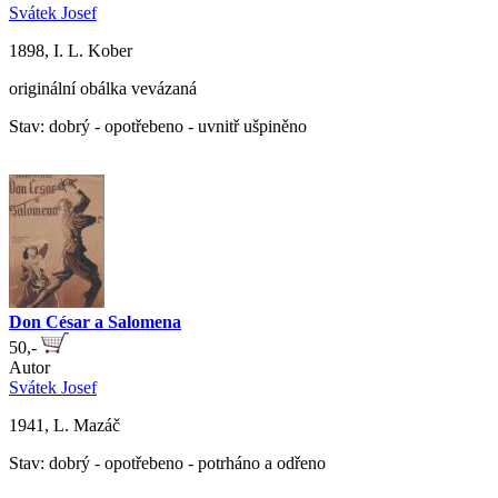
Svátek Josef
1898, I. L. Kober
originální obálka vevázaná
Stav: dobrý - opotřebeno - uvnitř ušpiněno
Don César a Salomena
50,-
Autor
Svátek Josef
1941, L. Mazáč
Stav: dobrý - opotřebeno - potrháno a odřeno