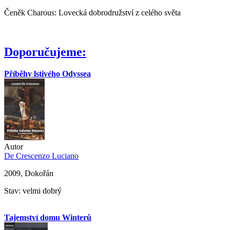
Čeněk Charous: Lovecká dobrodružství z celého světa
Doporučujeme:
Příběhy lstivého Odyssea
Autor
De Crescenzo Luciano
2009, Dokořán
Stav: velmi dobrý
Tajemství domu Winterů