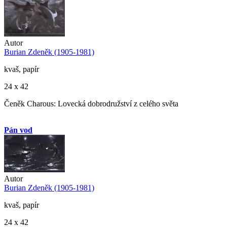
Autor
Burian Zdeněk (1905-1981)
kvaš, papír
24 x 42
Čeněk Charous: Lovecká dobrodružství z celého světa
Pán vod
Autor
Burian Zdeněk (1905-1981)
kvaš, papír
24 x 42