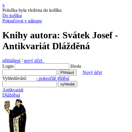
x
Položka byla vložena do košíku
Do košíku
Pokračovat v nákupu
Knihy autora: Svátek Josef -
Antikvariát Dlážděná
přihlášení
/
nový účet
Login
Heslo
Nový účet
Vyhledávání:
- pokročilé třídění
Antikvariát
Dlážděná