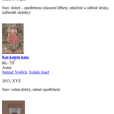
Stav: dobrý - opotřebeno (zkosení hřbety, otlučené a odřené desky,
zažloutlé stránky)
Kat katem kata
80,-
Autor
Steklač Vojtěch
,
Svátek Josef
2015, XYZ
Stav: velmi dobrý, mírné opotřebení