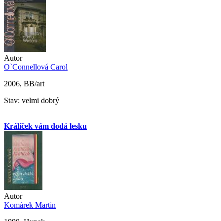
Autor
O`Connellová Carol
2006, BB/art
Stav: velmi dobrý
Králíček vám dodá lesku
Autor
Komárek Martin