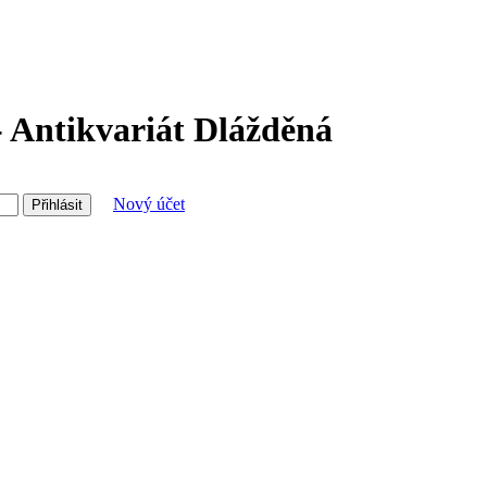
- Antikvariát Dlážděná
Nový účet