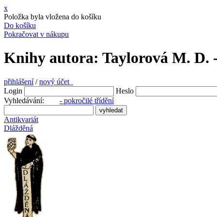
x
Položka byla vložena do košíku
Do košíku
Pokračovat v nákupu
Knihy autora: Taylorová M. D. 
přihlášení
/
nový účet
Login
Heslo
Vyhledávání:
- pokročilé třídění
Antikvariát
Dlážděná