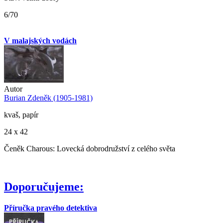
6/70
V malajských vodách
Autor
Burian Zdeněk (1905-1981)
kvaš, papír
24 x 42
Čeněk Charous: Lovecká dobrodružství z celého světa
Doporučujeme:
Příručka pravého detektiva