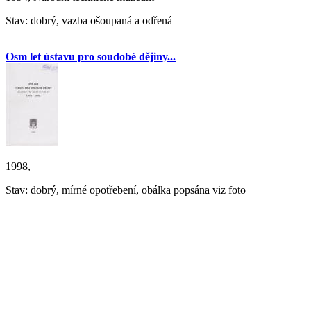
Stav: dobrý, vazba ošoupaná a odřená
Osm let ústavu pro soudobé dějiny...
1998,
Stav: dobrý, mírné opotřebení, obálka popsána viz foto