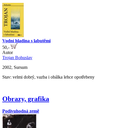
Vodní hladina s labutěmi
50,-
Autor
Trojan Bohuslav
2002, Sursum
Stav: velmi dobrý, vazba i obálka lehce opotřebeny
Obrazy, grafika
Podivuhodná země