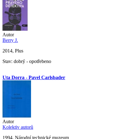
Autor
Berry J.
2014, Plus
Stav: dobrý - opotřebeno
Uta Dorra - Pavel Carlsbader
Autor
Kolektiv autorů
1994, Národní technické muzeum