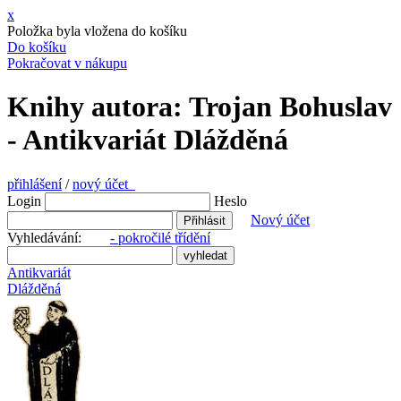
x
Položka byla vložena do košíku
Do košíku
Pokračovat v nákupu
Knihy autora: Trojan Bohuslav
- Antikvariát Dlážděná
přihlášení
/
nový účet
Login
Heslo
Nový účet
Vyhledávání:
- pokročilé třídění
Antikvariát
Dlážděná