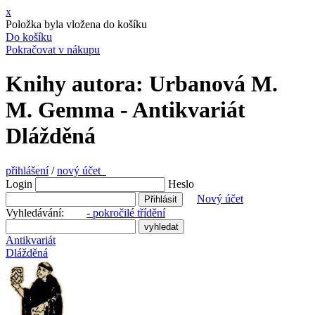
x
Položka byla vložena do košíku
Do košíku
Pokračovat v nákupu
Knihy autora: Urbanová M.
M. Gemma - Antikvariát
Dlážděná
přihlášení
/
nový účet
Login
Heslo
Nový účet
Vyhledávání:
- pokročilé třídění
Antikvariát
Dlážděná