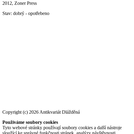
2012, Zoner Press
Stav: dobrý - opotřebeno
Copyright (c) 2026 Antikvariát Dlážděná
Používáme soubory cookies
Tyto webové stránky používají soubory cookies a další nástroje
sloužící ke správné funkčnosti stránek, analýzy návštěvnosti