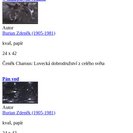
Autor
Burian Zdeněk (1905-1981)
kvaš, papír
24 x 42
Čeněk Charous: Lovecká dobrodružství z celého světa
Pán vod
Autor
Burian Zdeněk (1905-1981)
kvaš, papír
24 x 42