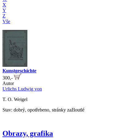
X
Y
Z
Vše
Kunstgeschichte
300,-
Autor
Urlichs Ludwig von
T. O. Weigel
Stav: dobrý, opotřebeno, stránky zažloutlé
Obrazy, grafika