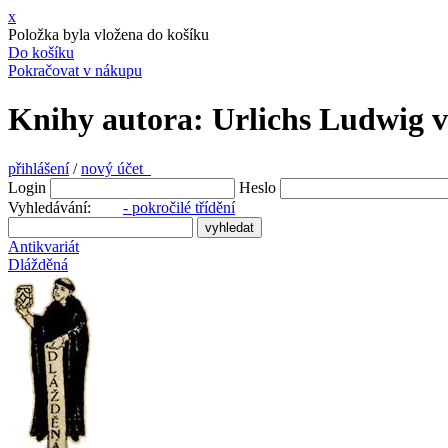
x
Položka byla vložena do košíku
Do košíku
Pokračovat v nákupu
Knihy autora: Urlichs Ludwig v
přihlášení
/
nový účet
Login
Heslo
Vyhledávání:
- pokročilé třídění
Antikvariát
Dlážděná