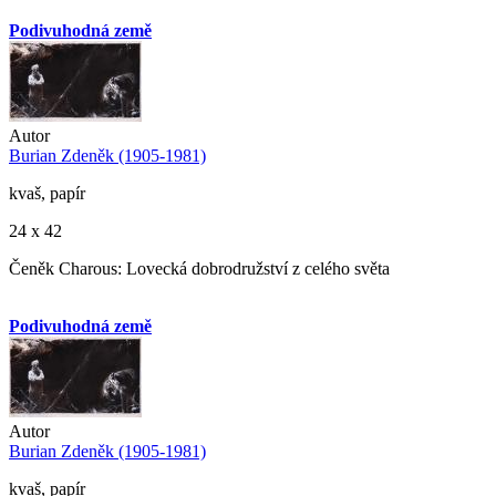
Podivuhodná země
Autor
Burian Zdeněk (1905-1981)
kvaš, papír
24 x 42
Čeněk Charous: Lovecká dobrodružství z celého světa
Podivuhodná země
Autor
Burian Zdeněk (1905-1981)
kvaš, papír