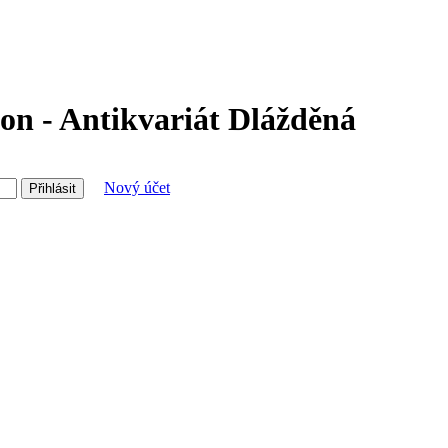
on - Antikvariát Dlážděná
Nový účet