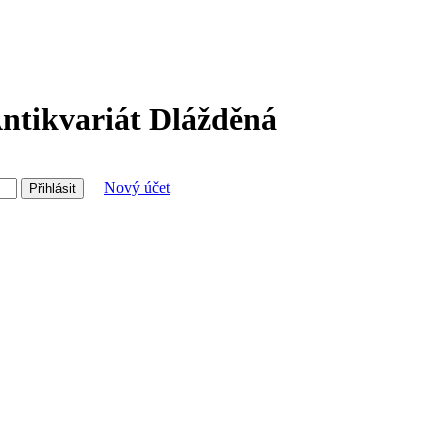
Antikvariát Dlážděná
Nový účet