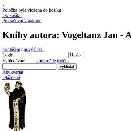
x
Položka byla vložena do košíku
Do košíku
Pokračovat v nákupu
Knihy autora: Vogeltanz Jan - 
přihlášení
/
nový účet
Login
Heslo
Vyhledávání:
- pokročilé třídění
Antikvariát
Dlážděná