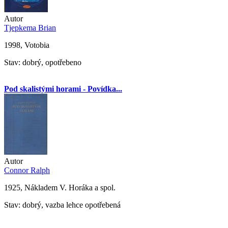
Autor
Tjepkema Brian
1998, Votobia
Stav: dobrý, opotřebeno
Pod skalistými horami - Povídka...
Autor
Connor Ralph
1925, Nákladem V. Horáka a spol.
Stav: dobrý, vazba lehce opotřebená