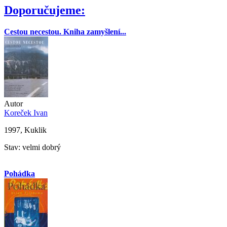
Doporučujeme:
Cestou necestou. Kniha zamyšlení...
Autor
Koreček Ivan
1997, Kuklik
Stav: velmi dobrý
Pohádka