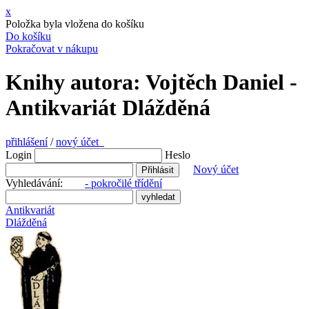
x
Položka byla vložena do košíku
Do košíku
Pokračovat v nákupu
Knihy autora: Vojtěch Daniel -
Antikvariát Dlážděná
přihlášení
/
nový účet
Login
Heslo
Nový účet
Vyhledávání:
- pokročilé třídění
Antikvariát
Dlážděná