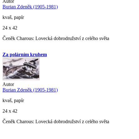
Autor
Burian Zdeněk (1905-1981)
kvaš, papír
24 x 42
Čeněk Charous: Lovecká dobrodružství z celého světa
Za polárním kruhem
Autor
Burian Zdeněk (1905-1981)
kvaš, papír
24 x 42
Čeněk Charous: Lovecká dobrodružství z celého světa