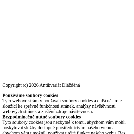
Copyright (c) 2026 Antikvariát Dlážděná
Používáme soubory cookies
Tyto webové stránky používají soubory cookies a další nástroje
sloužící ke správné funkčnosti stránek, analýzy návštěvnosti
webových stránek a zjištění zdroje návštěvnosti.
Bezpodmínečně nutné soubory cookies
Tyto soubory cookies jsou nezbytné k tomu, abychom vám mohli
poskytovat služby dostupné prostřednictvím našeho webu a
abychom vám umožnili používat určité funkce našeho webu. Bez