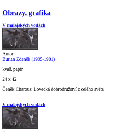
Obrazy, grafika
V malajských vodách
Autor
Burian Zdeněk (1905-1981)
kvaš, papír
24 x 42
Čeněk Charous: Lovecká dobrodružství z celého světa
V malajských vodách