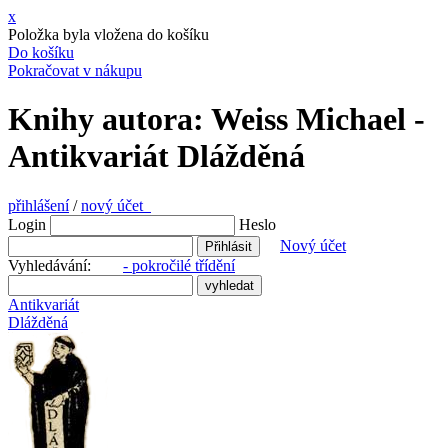
x
Položka byla vložena do košíku
Do košíku
Pokračovat v nákupu
Knihy autora: Weiss Michael -
Antikvariát Dlážděná
přihlášení
/
nový účet
Login
Heslo
Nový účet
Vyhledávání:
- pokročilé třídění
Antikvariát
Dlážděná