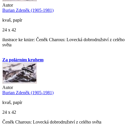
Autor
Burian Zdeněk (1905-1981)
kvaš, papír
24 x 42
ilustrace ke knize: Čeněk Charous: Lovecká dobrodružství z celého
světa
Za polárním kruhem
Autor
Burian Zdeněk (1905-1981)
kvaš, papír
24 x 42
Čeněk Charous: Lovecká dobrodružství z celého světa