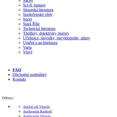
Šachy
Sci-fi, fantasy
Skautská literatura
Společenské vědy
Sport
Stará Říše
Technická literatura
Thrillery, detektivky, horory
Učebnice, slovníky, encyklopedie, atlasy
Umění a architektura
Varia
Vinyl
FAQ
Obchodní podmínky
Kontakt
Odkazy:
Aukční síň Vltavín
Antikvariát Radhošť
Antikvariát Vltavín